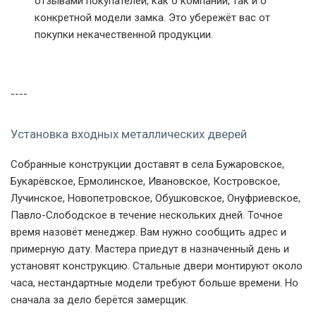
отзывами покупателей, как о компании, так и о
конкретной модели замка. Это убережёт вас от
покупки некачественной продукции.
----
Установка входных металлических дверей
Собранные конструкции доставят в села Бужаровское,
Букарёвское, Ермолинское, Ивановское, Костровское,
Лучинское, Новопетровское, Обушковское, Онуфриевское,
Павло-Слободское в течение нескольких дней. Точное
время назовёт менеджер. Вам нужно сообщить адрес и
примерную дату. Мастера приедут в назначенный день и
установят конструкцию. Стальные двери монтируют около
часа, нестандартные модели требуют больше времени. Но
сначала за дело берётся замерщик.