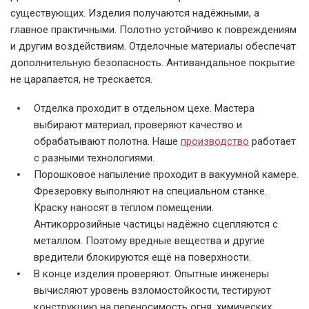
существующих. Изделия получаются надёжными, а
главное практичными. Полотно устойчиво к повреждениям
и другим воздействиям. Отделочные материалы обеспечат
дополнительную безопасность. Антивандальное покрытие
не царапается, не трескается.
Отделка проходит в отдельном цехе. Мастера
выбирают материал, проверяют качество и
обрабатывают полотна. Наше
производство
работает
с разными технологиями.
Порошковое напыление проходит в вакуумной камере.
Фрезеровку выполняют на специальном станке.
Краску наносят в тёплом помещении.
Антикоррозийные частицы надёжно сцепляются с
металлом. Поэтому вредные вещества и другие
вредители блокируются ещё на поверхности.
В конце изделия проверяют. Опытные инженеры
вычисляют уровень взломостойкости, тестируют
конструкцию на переносимость огня, химических