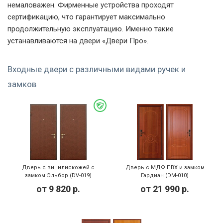
немаловажен. Фирменные устройства проходят
сертификацию, что гарантирует максимально
продолжительную эксплуатацию. Именно такие
устанавливаются на двери «
Двери Про
».
Входные двери с различными видами ручек и
замков
Дверь с винилискожей с
Дверь с МДФ ПВХ и замком
замком Эльбор (DV-019)
Гардиан (DM-010)
от
9 820
р.
от
21 990
р.