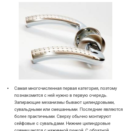
Самая многочисленная первая категория, поэтому
познакомится с ней нужно в первую очередь.
Запирающие механизмы бывают цилиндровыми,
сувальдными или смешанными. Последние являются
более практичными. Сверху обычно монтируют
сейфовые с сувальдами. Нижние цилиндровые
совмещаются с нажимной ручкой. С обратной