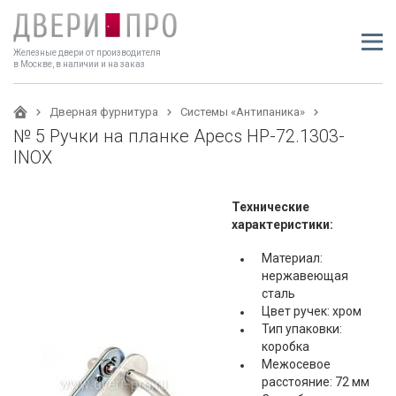
Железные двери от производителя
в Москве, в наличии и на заказ
Дверная фурнитура
Системы «Антипаника»
№ 5 Ручки на планке Apecs HP-72.1303-
INOX
Технические
характеристики:
Материал:
нержавеющая
сталь
Цвет ручек: хром
Тип упаковки:
коробка
Межосевое
расстояние: 72 мм