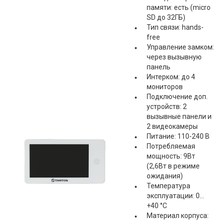
памяти: есть (micro
SD до 32ГБ)
Тип связи: hands-
free
Управление замком:
через вызывную
панель
Интерком: до 4
мониторов
Подключение доп.
устройств: 2
вызывные панели и
2 видеокамеры
Питание: 110-240 В
Потребляемая
мощность: 9Вт
(2,6Вт в режиме
ожидания)
Температура
эксплуатации: 0…
+40 °С
Материал корпуса: