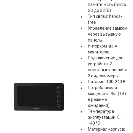
памяти: есть (micro
SD до 32ГБ)
Тип связи: hands-
free
Управление замком:
через вызывную
панель
Интерком: до 4
мониторов
Подключение доп.
устройств: 2
вызывные панели и
2 видеокамеры
Питание: 100-240 В
Потребляемая
мощность: 7Вт (1Вт
в режиме
ожидания)
Температура
эксплуатации: 0…
+40 °С
Материал корпуса: