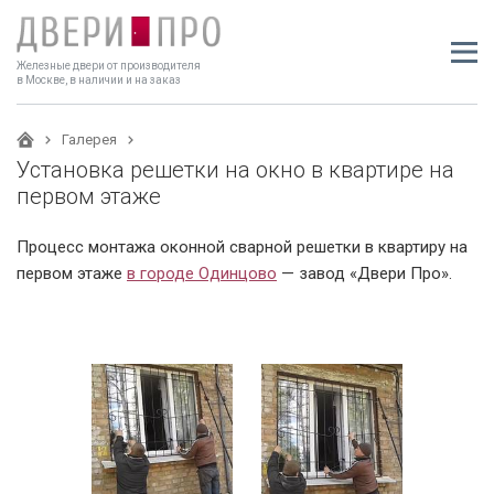
Железные двери от производителя
в Москве, в наличии и на заказ
Галерея
Установка решетки на окно в квартире на
первом этаже
Процесс монтажа оконной сварной решетки в квартиру на
первом этаже
в городе Одинцово
— завод «Двери Про».