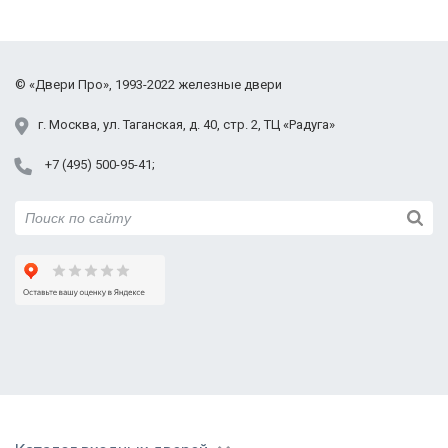
надо аккуратнее быть. Дверью довольны, нас
полностью устраивает. Спасибо!
©
«Двери Про»
, 1993-2022
железные двери
г.
Москва
,
ул. Таганская,
д. 40, стр. 2
, ТЦ «Радуга»
+7 (495) 500-95-41