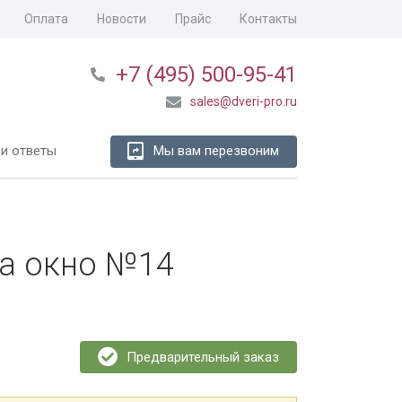
Оплата
Новости
Прайс
Контакты
+7 (495) 500-95-41
sales@dveri-pro.ru
и ответы
Мы вам перезвоним
на окно №14
Предварительный заказ