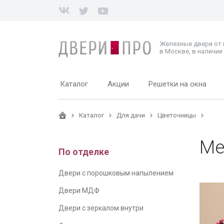
Железные двери от
в Москве, в наличии 
Каталог
Акции
Решетки на окна
Каталог
Для дачи
Цветочницы
Ме
По отделке
Двери с порошковым напылением
Двери МДФ
Двери с зеркалом внутри