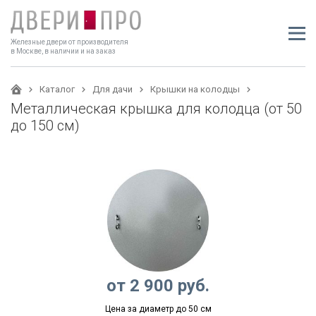
Железные двери от производителя
в Москве, в наличии и на заказ
Каталог
Для дачи
Крышки на колодцы
Металлическая крышка для колодца (от 50
до 150 см)
от
2 900
руб.
Цена за диаметр до 50 см