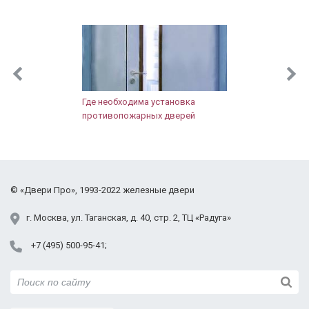
хорошие двери, даже в "бюджетном" сегменте.
Где необходима установка
противопожарных дверей
©
«Двери Про»
, 1993-2022
железные двери
г.
Москва
,
ул. Таганская,
д. 40, стр. 2
, ТЦ «Радуга»
+7 (495) 500-95-41