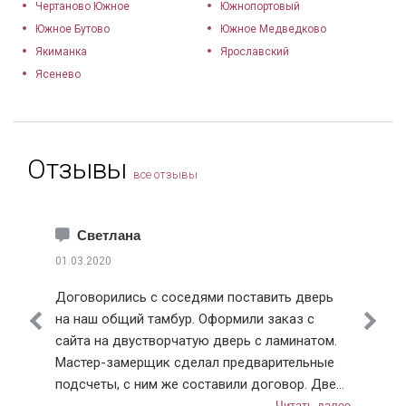
Чертаново Южное
Южнопортовый
Южное Бутово
Южное Медведково
Якиманка
Ярославский
Ясенево
Отзывы
все отзывы
Светлана
01.03.2020
Договорились с соседями поставить дверь
на наш общий тамбур. Оформили заказ с
сайта на двустворчатую дверь с ламинатом.
Мастер-замерщик сделал предварительные
подсчеты, с ним же составили договор. Дверь