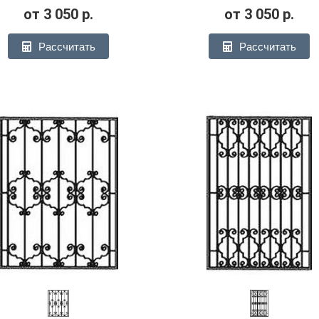
от
3 050
р.
от
3 050
р.
Рассчитать
Рассчитать