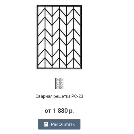
Сварная решетка РС-23
от
1 880
р.
Рассчитать