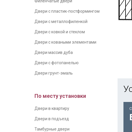
Филенчатые двери
Двери с пластик-постформингом
Двери с металлофиленкой
Двери с ковкой и стеклом
Двери с коваными элементами
Двери массив дуба
Двери с фотопанелью
Двери грунт-эмаль
У
По месту установки
Двери в квартиру
С
Двери в подъезд
Тамбурные двери