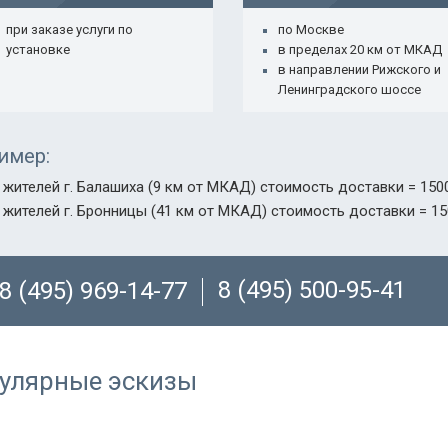
при заказе услуги по
по Москве
установке
в пределах 20 км от МКАД
в направлении Рижского и
Ленинградского шоссе
имер:
 жителей г. Балашиха (9 км от МКАД) стоимость доставки = 1500
 жителей г. Бронницы (41 км от МКАД) стоимость доставки = 15
8 (495) 500-95-41
8 (495) 969-14-77
улярные эскизы