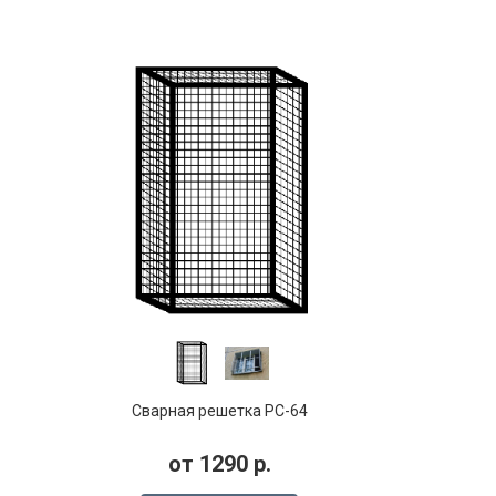
Сварная решетка РС-64
от
1290
р.