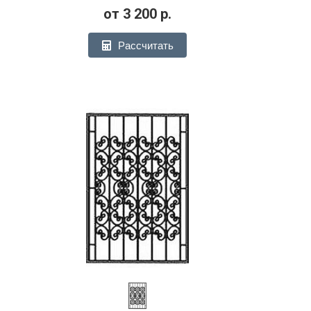
от
3 200
р.
Рассчитать