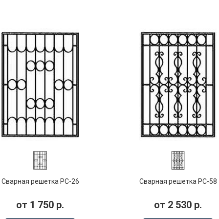
Сварная решетка РС-26
Сварная решетка РС-58
от
1 750
р.
от
2 530
р.