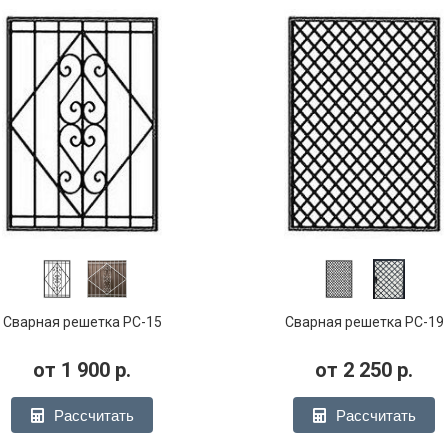
Сварная решетка РС-15
Сварная решетка РС-19
от
1 900
р.
от
2 250
р.
Рассчитать
Рассчитать