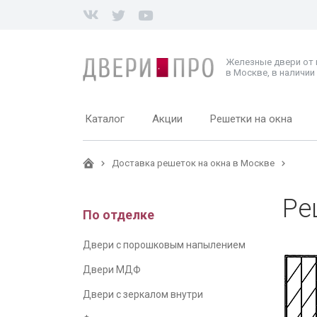
Железные двери от
в Москве, в наличии 
Каталог
Акции
Решетки на окна
Доставка решеток на окна в Москве
Ре
По отделке
Двери с порошковым напылением
Двери МДФ
Двери с зеркалом внутри