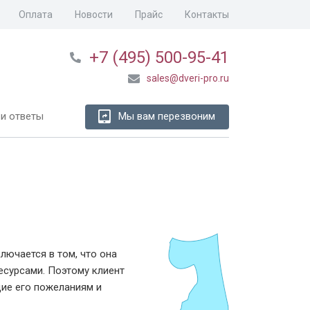
Оплата
Новости
Прайс
Контакты
+7 (495) 500-95-41
sales@dveri-pro.ru
и ответы
Мы вам перезвоним
ючается в том, что она
сурсами. Поэтому клиент
ие его пожеланиям и