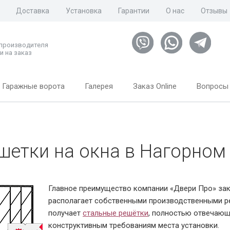
Доставка
Установка
Гарантии
О нас
Отзывы
 производителя
и на заказ
Гаражные ворота
Галерея
Заказ Online
Вопросы 
шетки на окна в Нагорном
Главное преимущество компании «Двери Про» закл
располагает собственными производственными ре
получает
стальные решётки
, полностью отвечающ
конструктивным требованиям места установки.