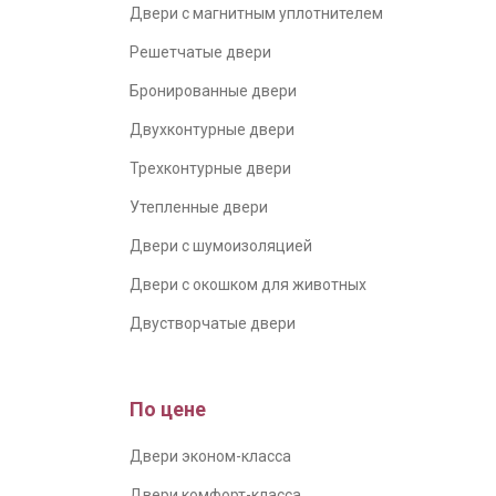
Двери с магнитным уплотнителем
Решетчатые двери
Бронированные двери
Двухконтурные двери
Трехконтурные двери
Утепленные двери
Двери с шумоизоляцией
Двери с окошком для животных
Двустворчатые двери
По цене
Двери эконом-класса
Двери комфорт-класса