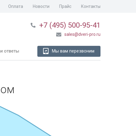
Оплата
Новости
Прайс
Контакты
+7 (495) 500-95-41
sales@dveri-pro.ru
и ответы
Мы вам перезвоним
ком