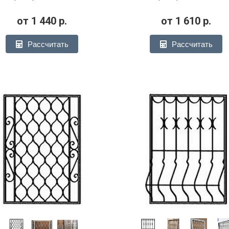
от
1 440
р.
от
1 610
р.
Рассчитать
Рассчитать