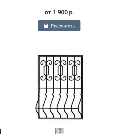
от
1 900
р.
Рассчитать