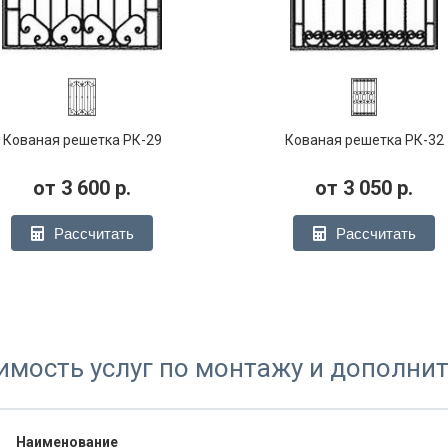
Кованая решетка РК-29
Кованая решетка РК-32
от
3 600
р.
от
3 050
р.
Рассчитать
Рассчитать
имость услуг по монтажу и дополни
Наименование