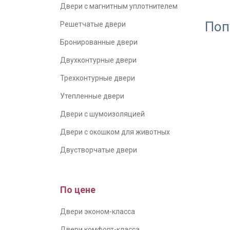
Двери с магнитным уплотнителем
Поп
Решетчатые двери
Бронированные двери
Двухконтурные двери
Трехконтурные двери
Утепленные двери
Двери с шумоизоляцией
Двери с окошком для животных
Двустворчатые двери
По цене
Двери эконом-класса
Двери комфорт-класса