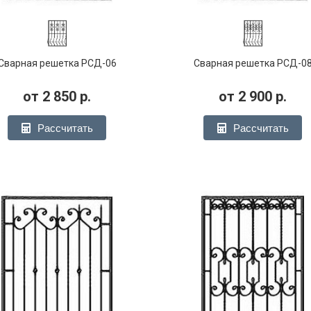
Сварная решетка РСД-06
Сварная решетка РСД-0
от
2 850
р.
от
2 900
р.
Рассчитать
Рассчитать