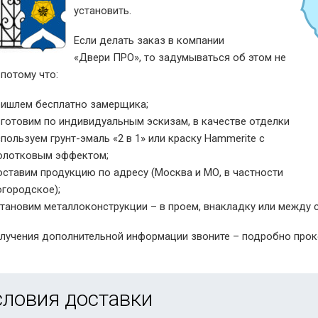
установить.
Если делать заказ в компании
«Двери ПРО», то задумываться об этом не
 потому что:
ришлем бесплатно замерщика;
зготовим по индивидуальным эскизам, в качестве отделки
пользуем грунт-эмаль «2 в 1» или краску Hammerite с
олотковым эффектом;
оставим продукцию по адресу (Москва и МО, в частности
огородское);
становим металлоконструкции – в проем, внакладку или между с
лучения дополнительной информации звоните – подробно прок
словия доставки