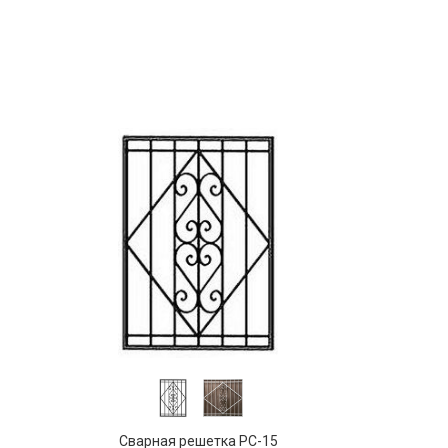
Сварная решетка РС-15