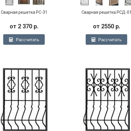
Сварная решетка РС-31
Сварная решетка РСД-0
от
2 370
р.
от
2550
р.
Рассчитать
Рассчитать