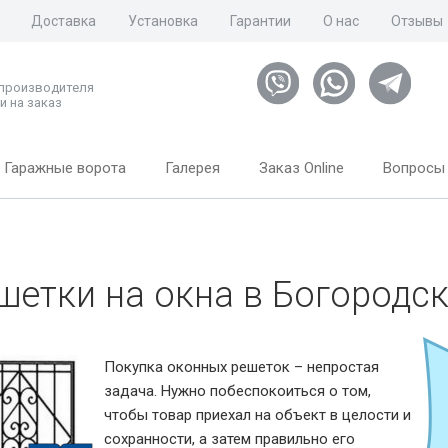
Доставка
Установка
Гарантии
О нас
Отзывы
 производителя
и на заказ
Гаражные ворота
Галерея
Заказ Online
Вопросы 
шетки на окна в Богородс
Покупка оконных решеток – непростая
задача. Нужно побеспокоиться о том,
чтобы товар приехал на объект в целости и
сохранности, а затем правильно его