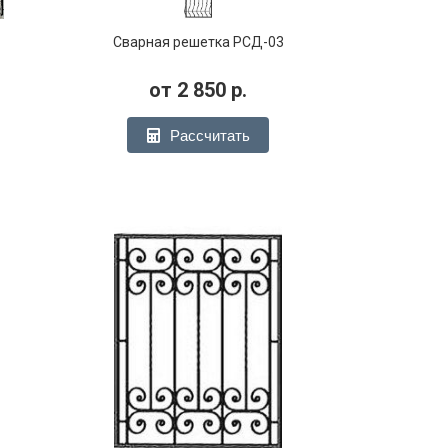
1
Сварная решетка РСД-03
от
2 850
р.
Рассчитать