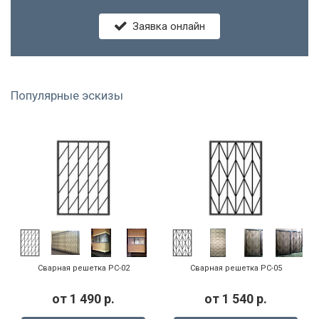
Заявка онлайн
Популярные эскизы
Сварная решетка РС-02
Сварная решетка РС-05
от
1 490
р.
от
1 540
р.