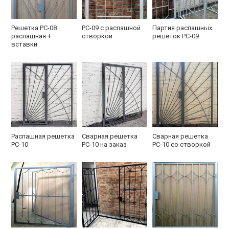
Решетка РС-08
РС-09 с распашной
Партия распашных
распашная +
створкой
решеток РС-09
вставки
Распашная решетка
Сварная решетка
Сварная решетка
РС-10
РС-10 на заказ
РС-10 со створкой