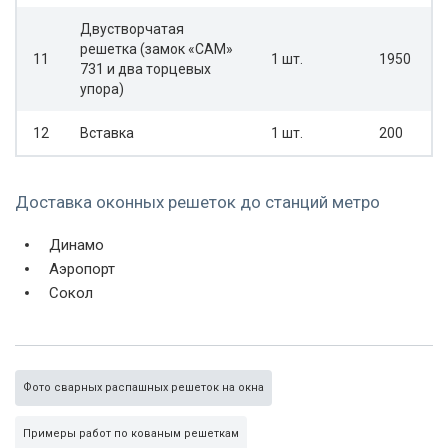
Двустворчатая
решетка (замок «САМ»
11
1 шт.
1950
731 и два торцевых
упора)
12
Вставка
1 шт.
200
Доставка оконных решеток до станций метро
Динамо
Аэропорт
Сокол
Фото сварных распашных решеток на окна
Примеры работ по кованым решеткам