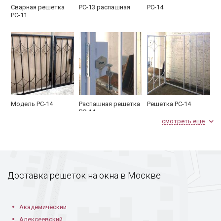
Сварная решетка
РС-13 распашная
РС-14
РС-11
Модель РС-14
Распашная решетка
Решетка РС-14
РС-14
смотреть еще
Доставка решеток на окна в Москве
Сварная решетка
Решетка РС-17
Модель РС-17 замок
Академический
РС-14
Алексеевский