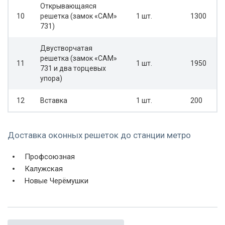
Открывающаяся
10
решетка (замок «САМ»
1 шт.
1300
731)
Двустворчатая
решетка (замок «САМ»
11
1 шт.
1950
731 и два торцевых
упора)
12
Вставка
1 шт.
200
Доставка оконных решеток до станции метро
Профсоюзная
Калужская
Новые Черёмушки