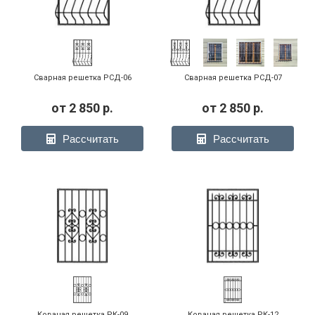
Сварная решетка РСД-06
Сварная решетка РСД-07
от
2 850
р.
от
2 850
р.
Рассчитать
Рассчитать
Кованая решетка РК-09
Кованая решетка РК-12