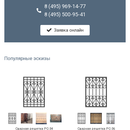
8 (495) 969-14-77
8 (495) 500-95-41
Заявка онлайн
Популярные эскизы
Сварная решетка РС-34
Сварная решетка РС-36