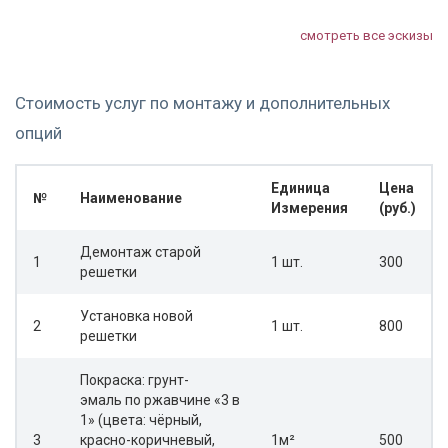
смотреть все эскизы
Стоимость услуг по монтажу и дополнительных
опций
Единица
Цена
№
Наименование
Измерения
(руб.)
Демонтаж старой
1
1 шт.
300
решетки
Установка новой
2
1 шт.
800
решетки
Покраска: грунт-
эмаль по ржавчине «3 в
1» (цвета: чёрный,
3
красно-коричневый,
1м²
500