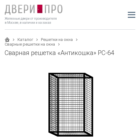
Железные двери от производителя
в Москве, в наличии и на заказ
Каталог
Решетки на окна
Сварные решетки на окна
Сварная решетка «Антикошка» РС-64