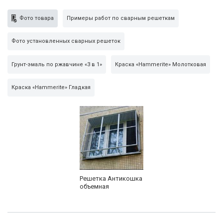
Фото товара
Примеры работ по сварным решеткам
Фото установленных сварных решеток
Грунт-эмаль по ржавчине «3 в 1»
Краска «Hammerite» Молотковая
Краска «Hammerite» Гладкая
Решетка Антикошка
объемная