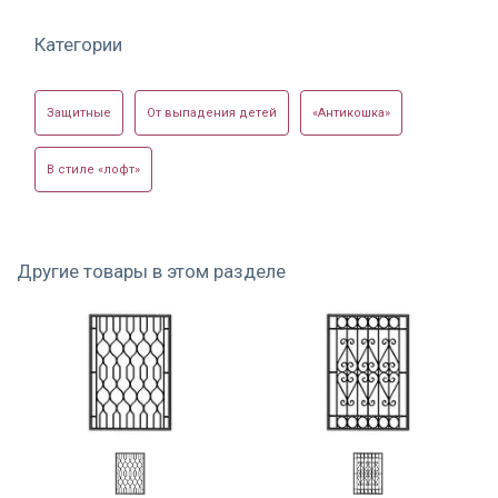
Категории
Защитные
От выпадения детей
«Антикошка»
В стиле «лофт»
Другие товары в этом разделе