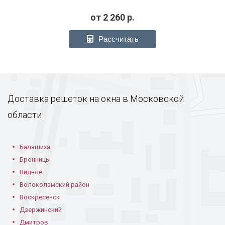
от
2 260
р.
Рассчитать
Модель РС-15
Модель РС-17
Модель РС-17
Доставка решеток на окна в Московской
области
Модель РС-17
Модель РС-18
Модель РС-18
Балашиха
Бронницы
Видное
Волоколамский район
Воскресенск
Дзержинский
Дмитров