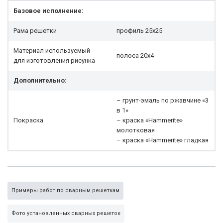
Базовое исполнение:
Рама решетки
профиль 25x25
Материал используемый
полоса 20х4
для изготовления рисунка
Дополнительно:
– грунт-эмаль по ржавчине «3
в 1»
Покраска
– краска «Hammerite»
молотковая
– краска «Hammerite» гладкая
Примеры работ по сварным решеткам
Фото установленных сварных решеток