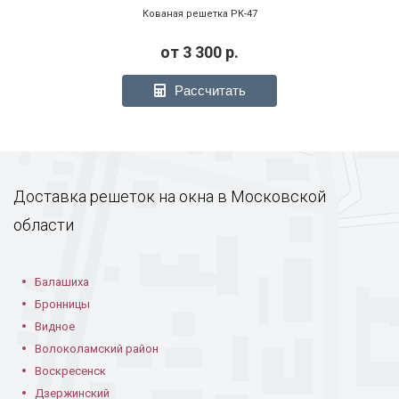
Кованая решетка РК-47
от
3 300
р.
Рассчитать
Доставка решеток на окна в Московской
области
Балашиха
Бронницы
Видное
Волоколамский район
Воскресенск
Дзержинский