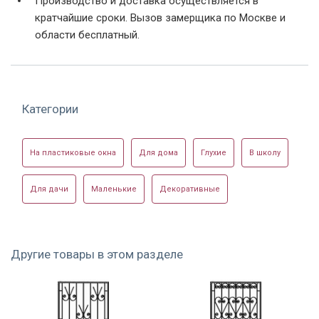
Производство и доставка осуществляется в
кратчайшие сроки. Вызов замерщика по Москве и
области бесплатный.
Фото модели РК-06
Фото модели РК-14
Фото модели РК-21
Категории
На пластиковые окна
Для дома
Глухие
В школу
Фото модели РК-21
Фото модели РК-21
Фото модели РК-25
Для дачи
Маленькие
Декоративные
Другие товары в этом разделе
Нестандартная
Фото модели РК-28
Фото модели РК-33
решетка на базе