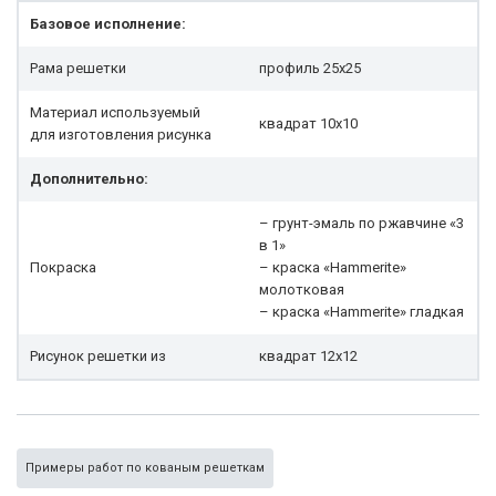
Базовое исполнение:
Рама решетки
профиль 25x25
Материал используемый
квадрат 10х10
для изготовления рисунка
Дополнительно:
– грунт-эмаль по ржавчине «3
в 1»
Покраска
– краска «Hammerite»
молотковая
– краска «Hammerite» гладкая
Рисунок решетки из
квадрат 12х12
Примеры работ по кованым решеткам