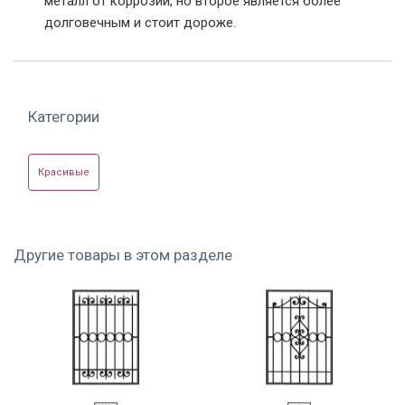
металл от коррозии, но второе является более
долговечным и стоит дороже.
Фото модели РК-06
Фото модели РК-14
Фото модели РК-21
Категории
Красивые
Фото модели РК-21
Фото модели РК-21
Фото модели РК-25
Другие товары в этом разделе
Нестандартная
Фото модели РК-28
Фото модели РК-33
решетка на базе