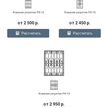
РК-28
Кованая решетка РК-12
Кованая решетка РК-10
от
2 500
р.
от
2 450
р.
Рассчитать
Рассчитать
Фото модели РК-33
Фото модели РК-35
Фото модели РК-35 -
кованый элемент
Фото модели РК-35 -
Фото модели РК-35 -
Кованая решетка РК-19
фрагмент
фрагмент
от
2 950
р.