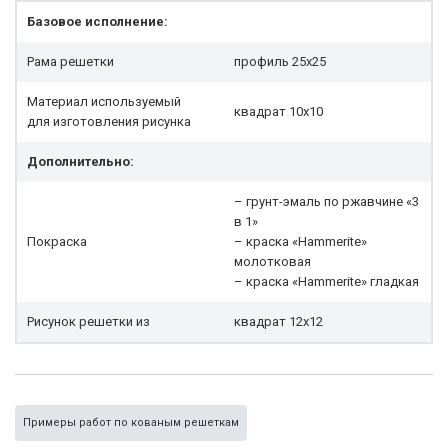
Базовое исполнение:
Рама решетки
профиль 25x25
Материал используемый
квадрат 10х10
для изготовления рисунка
Дополнительно:
– грунт-эмаль по ржавчине «3
в 1»
Покраска
– краска «Hammerite»
молотковая
– краска «Hammerite» гладкая
Рисунок решетки из
квадрат 12х12
Примеры работ по кованым решеткам