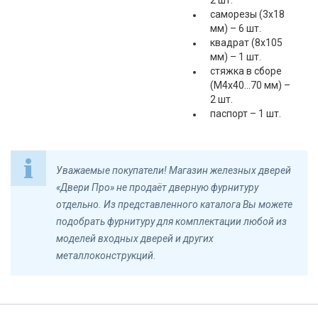
2 шт.
саморезы (3х18
мм) – 6 шт.
квадрат (8х105
мм) – 1 шт.
стяжка в сборе
(M4х40...70 мм) –
2 шт.
паспорт – 1 шт.
Уважаемые покупатели! Магазин железных дверей
«Двери Про» не продаёт дверную фурнитуру
отдельно. Из представленного каталога Вы можете
подобрать фурнитуру для комплектации любой из
моделей входных дверей и других
металлоконструкций.