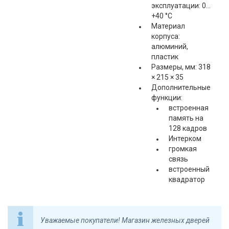
эксплуатации: 0…
+40 °С
Материал
корпуса:
алюминий,
пластик
Размеры, мм: 318
× 215 × 35
Дополнительные
функции:
встроенная
память на
128 кадров
Интерком
громкая
связь
встроенный
квадратор
Уважаемые покупатели! Магазин железных дверей