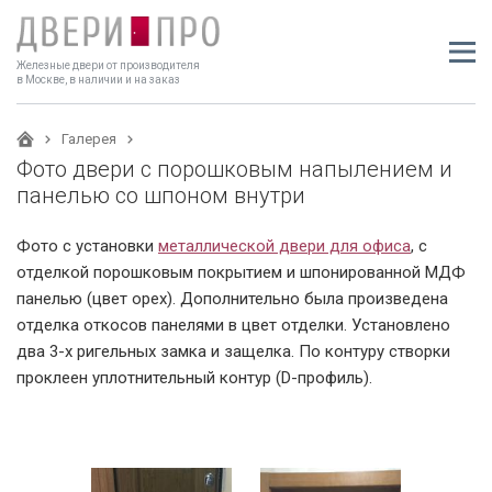
Железные двери от производителя
в Москве, в наличии и на заказ
Галерея
Фото двери с порошковым напылением и
панелью со шпоном внутри
Фото с установки
металлической двери для офиса
, с
отделкой порошковым покрытием и шпонированной МДФ
панелью (цвет орех). Дополнительно была произведена
отделка откосов панелями в цвет отделки. Установлено
два 3-х ригельных замка и защелка. По контуру створки
проклеен уплотнительный контур (D-профиль).