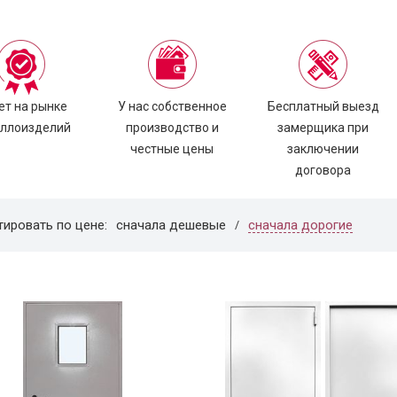
ет на рынке
У нас собственное
Бесплатный выезд
ллоизделий
производство и
замерщика при
честные цены
заключении
договора
сначала дорогие
тировать по цене:
сначала дешевые
/