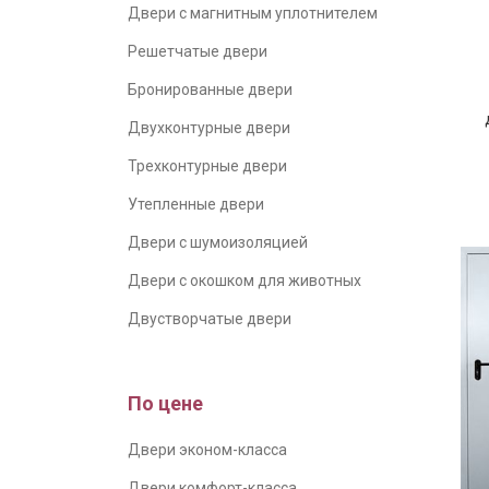
Двери с магнитным уплотнителем
Решетчатые двери
Бронированные двери
Двухконтурные двери
п
Трехконтурные двери
Утепленные двери
Двери с шумоизоляцией
Двери с окошком для животных
Двустворчатые двери
По цене
Двери эконом-класса
Двери комфорт-класса