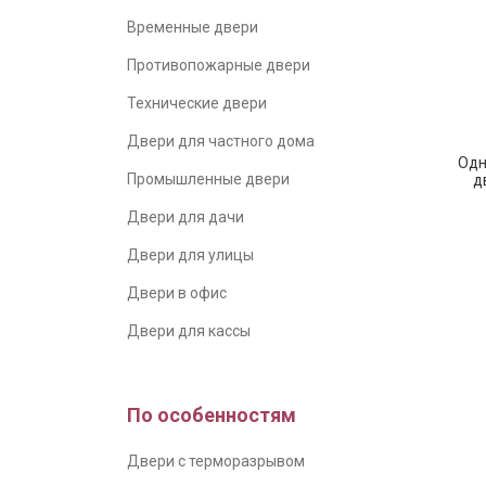
Временные двери
Противопожарные двери
Технические двери
Двери для частного дома
Одн
Промышленные двери
д
Двери для дачи
Двери для улицы
Двери в офис
Двери для кассы
По особенностям
Двери с терморазрывом