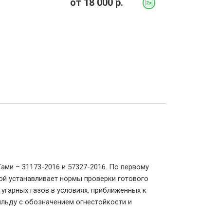
от
18 000
р.
ами – 31173-2016 и 57327-2016. По первому
ой устанавливает нормы проверки готового
угарных газов в условиях, приближенных к
льду с обозначением огнестойкости и