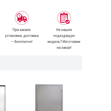
При заказе
Не нашли
установки, доставка
подходящую
— бесплатно!
модель? Изготовим
на заказ!