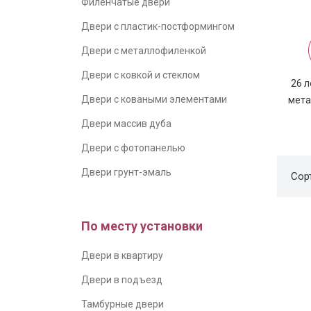
Филенчатые двери
Двери с пластик-постформингом
Двери с металлофиленкой
Двери с ковкой и стеклом
26 л
Двери с коваными элементами
мета
Двери массив дуба
Двери с фотопанелью
Двери грунт-эмаль
Сор
По месту установки
Двери в квартиру
Двери в подъезд
Тамбурные двери