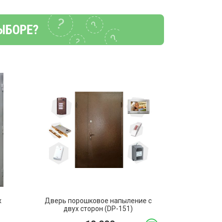
ЫБОРЕ?
х
Дверь порошковое напыление с
двух сторон (DP-151)