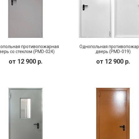
опольная противопожарная
Однопольная противопожар
верь со стеклом (PMD-024)
дверь (PMD-019)
от
12 900
р.
от
12 900
р.