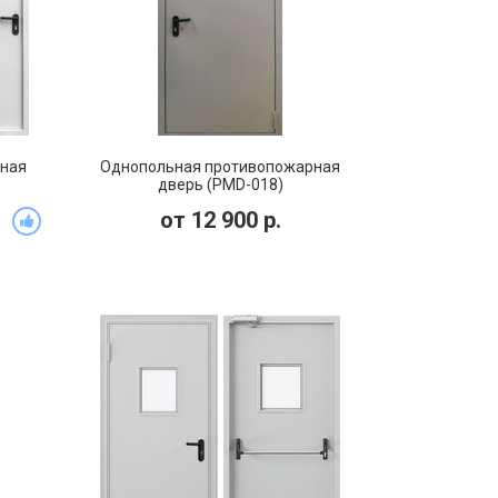
ная
Однопольная противопожарная
дверь (PMD-018)
от
12 900
р.