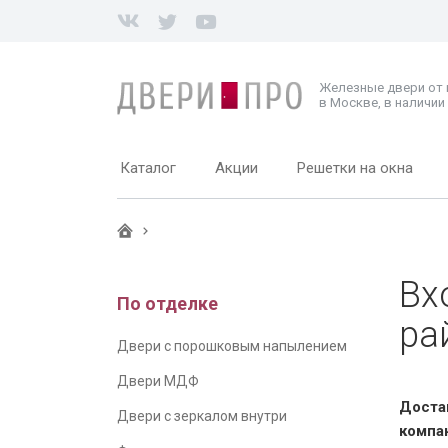
Железные двери от
в Москве, в наличии 
Каталог
Акции
Решетки на окна
Вх
По отделке
ра
Двери с порошковым напылением
Двери МДФ
Доста
Двери с зеркалом внутри
компа