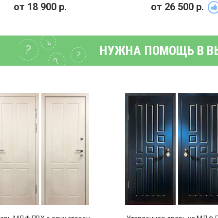
от
18 900
р.
от
26 500
р.
НУЖНА ПОМОЩЬ В В