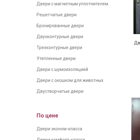
Двери с магнитным уплотнителем
Решетчатые двери
Бронированные двери
Двухконтурные двери
Дв
Трехконтурные двери
Утепленные двери
Двери с шумоизоляцией
Двери с окошком для животных
Двустворчатые двери
По цене
Двери эконом-класса
Двери комфорт-класса