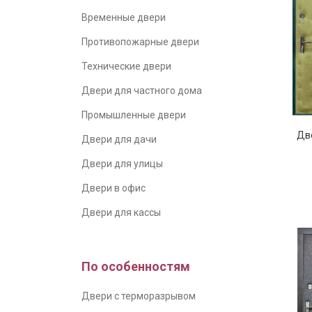
Временные двери
Противопожарные двери
Технические двери
Двери для частного дома
Промышленные двери
Две
Двери для дачи
Двери для улицы
Двери в офис
Двери для кассы
По особенностям
Двери с терморазрывом