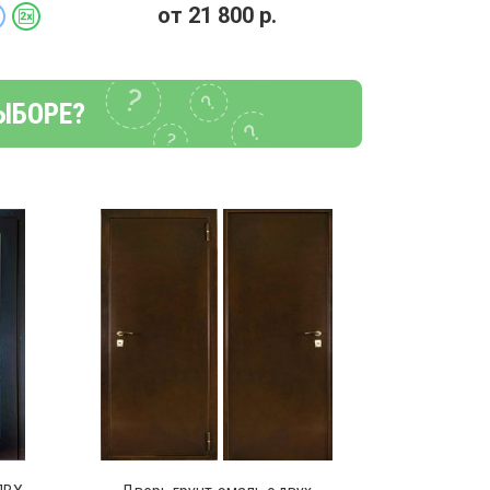
от
21 800
р.
ЫБОРЕ?