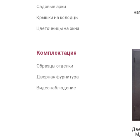
Садовые арки
на
Крышки на колодцы
Цветочницы на окна
Комплектация
Образцы отделки
Дверная фурнитура
Видеонаблюдение
Две
МД