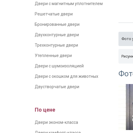
Двери с магнитным уплотнителем
Решетчатые двери
Бронированные двери
Двухконтурные двери
Фото 
Трехконтурные двери
Утепленные двери
Рисун
Двери с шумоизоляцией
Фот
Двери с окошком для животных
Двустворчатые двери
По цене
Двери эконом-класса
Двери комфорт-класса