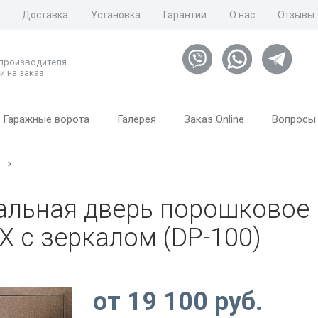
Доставка
Установка
Гарантии
О нас
Отзывы
 производителя
и на заказ
Гаражные ворота
Галерея
Заказ Online
Вопросы 
м
альная дверь порошковое
Х с зеркалом (DP-100)
от
19 100
руб.