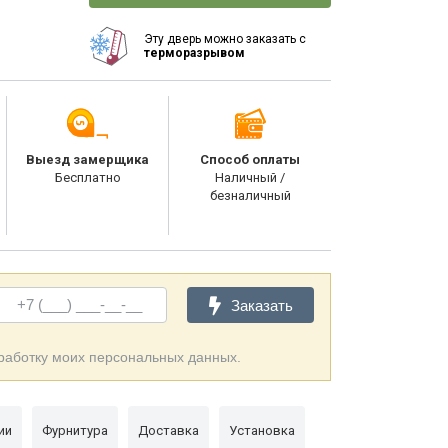
Эту дверь можно заказать с
терморазрывом
Выезд замерщика
Способ оплаты
Бесплатно
Наличный /
безналичный
Заказать
бработку моих персональных данных.
ии
Фурнитура
Доставка
Установка