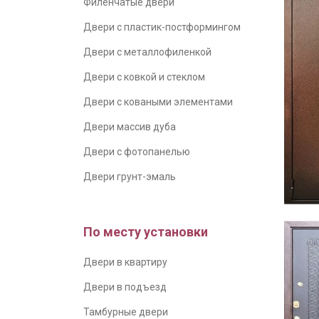
Филенчатые двери
Двери с пластик-постформингом
Двери с металлофиленкой
Двери с ковкой и стеклом
Двери с коваными элементами
Двери массив дуба
Двери с фотопанелью
Двери грунт-эмаль
По месту установки
Двери в квартиру
Двери в подъезд
Тамбурные двери