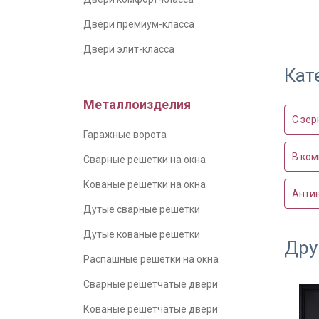
Двери премиум-класса
В част
Двери элит-класса
Кат
Металлоизделия
С зер
Гаражные ворота
В ком
Сварные решетки на окна
Кованые решетки на окна
Анти
Дутые сварные решетки
Уплотн
двери
Дутые кованые решетки
Дру
Распашные решетки на окна
Сварные решетчатые двери
Кованые решетчатые двери