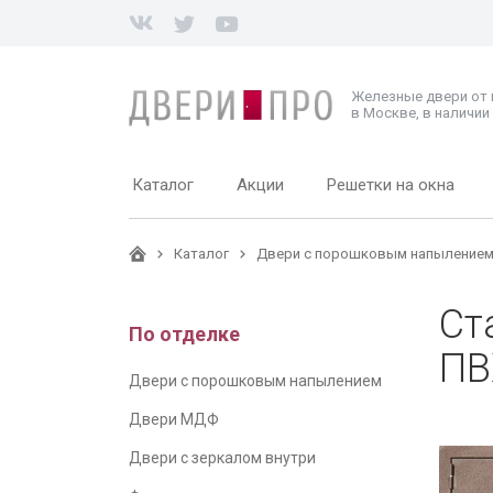
Железные двери от
в Москве, в наличии 
Каталог
Акции
Решетки на окна
Каталог
Двери с порошковым напыление
Ст
По отделке
ПВ
Двери с порошковым напылением
Двери МДФ
Двери с зеркалом внутри