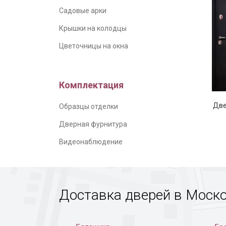
Садовые арки
Крышки на колодцы
Цветочницы на окна
Серая 
Комплектация
Две
Образцы отделки
Дверная фурнитура
Видеонаблюдение
Доставка дверей в Моск
Дверь 