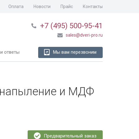
Оплата
Новости
Прайс
Контакты
+7 (495) 500-95-41
sales@dveri-pro.ru
и ответы
Мы вам перезвоним
 напыление и МДФ
Предварительный заказ