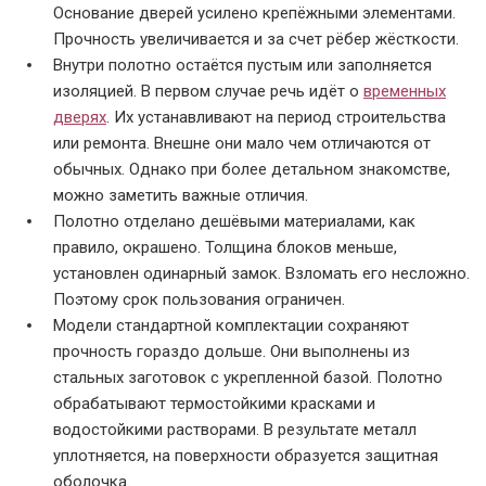
Основание дверей усилено крепёжными элементами.
Прочность увеличивается и за счет рёбер жёсткости.
Внутри полотно остаётся пустым или заполняется
изоляцией. В первом случае речь идёт о
временных
дверях
. Их устанавливают на период строительства
или ремонта. Внешне они мало чем отличаются от
обычных. Однако при более детальном знакомстве,
можно заметить важные отличия.
Полотно отделано дешёвыми материалами, как
правило, окрашено. Толщина блоков меньше,
установлен одинарный замок. Взломать его несложно.
Поэтому срок пользования ограничен.
Модели стандартной комплектации сохраняют
прочность гораздо дольше. Они выполнены из
стальных заготовок с укрепленной базой. Полотно
обрабатывают термостойкими красками и
водостойкими растворами. В результате металл
уплотняется, на поверхности образуется защитная
оболочка.