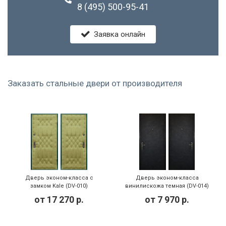
8 (495) 500-95-41
Заявка онлайн
Заказать стальные двери от производителя
Дверь эконом-класса с
Дверь эконом-класса
замком Kale (DV-010)
винилискожа темная (DV-014)
от
17 270
р.
от
7 970
р.