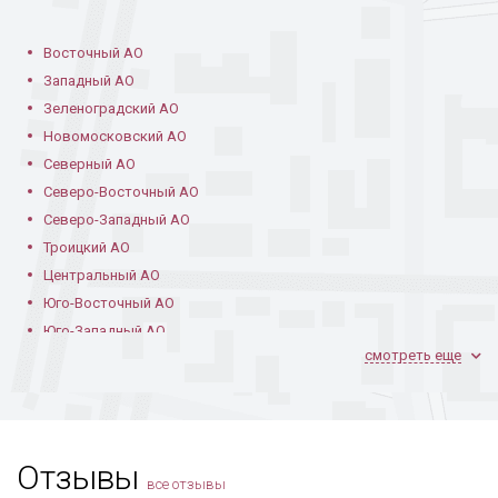
Восточный АО
Западный АО
Зеленоградский АО
Новомосковский АО
Северный АО
Северо-Восточный АО
Северо-Западный АО
Троицкий АО
Центральный АО
Юго-Восточный АО
Юго-Западный АО
смотреть еще
Южный АО
Отзывы
все отзывы