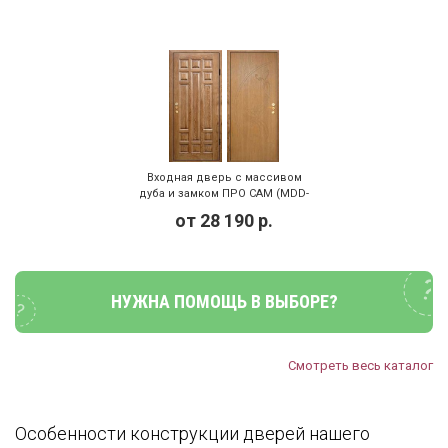
Входная дверь с массивом
дуба и замком ПРО САМ (MDD-
007)
от
28 190
р.
НУЖНА ПОМОЩЬ В ВЫБОРЕ?
Смотреть весь каталог
Особенности конструкции дверей нашего