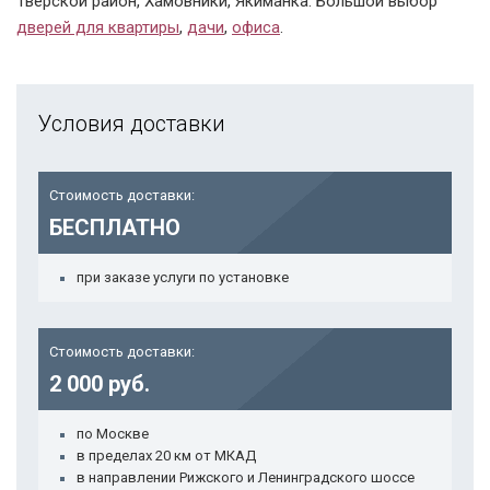
Тверской район, Хамовники, Якиманка. Большой выбор
дверей для квартиры
,
дачи
,
офиса
.
Условия доставки
Стоимость доставки:
БЕСПЛАТНО
при заказе услуги по установке
Стоимость доставки:
2 000 руб.
по Москве
в пределах 20 км от МКАД
в направлении Рижского и Ленинградского шоссе