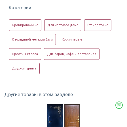
Категории
Фото фурнитуры
Бронированные
Для частного дома
Стандартные
С толщиной металла 2 мм
Коричневые
Престиж-класса
Для баров, кафе и ресторанов
Двухконтурные
Другие товары в этом разделе