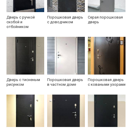
Дверь с ручкой
Порошковая дверь
Серая порошковая
скобой и
с доводчиком
дверь
отбойником
Дверь с тисненым
Порошковая дверь
Порошковая дверь
рисунком
в частном доме
с коваными узорами