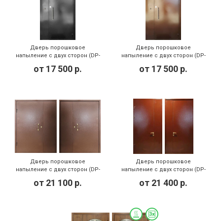
Дверь порошковое
Дверь порошковое
напыление с двух сторон (DP-
напыление с двух сторон (DP-
078)
077)
от
17 500
р.
от
17 500
р.
Дверь порошковое
Дверь порошковое
напыление с двух сторон (DP-
напыление с двух сторон (DP-
142)
139)
от
21 100
р.
от
21 400
р.