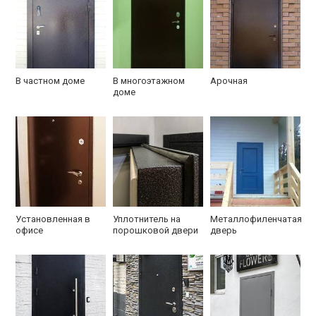
В частном доме
В многоэтажном
Арочная
доме
Установленная в
Уплотнитель на
Металлофиленчатая
офисе
порошковой двери
дверь