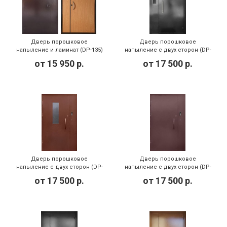
Дверь порошковое
Дверь порошковое
напыление и ламинат (DP-135)
напыление с двух сторон (DP-
081)
от
15 950
р.
от
17 500
р.
Дверь порошковое
Дверь порошковое
напыление с двух сторон (DP-
напыление с двух сторон (DP-
080)
079)
от
17 500
р.
от
17 500
р.