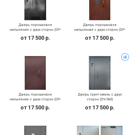
Дверь порошковое
Дверь порошковое
напыление с двух сторон (DP-
напыление с двух сторон (DP-
081)
080)
от
17 500
р.
от
17 500
р.
Дверь порошковое
Дверь грунт-эмаль с двух
напыление с двух сторон (DP-
сторон (DV-060)
079)
от
17 500
р.
от
17 500
р.