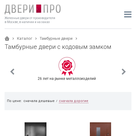
Железные двери от производителя
в Москве, в наличии и на заказ
Каталог
Тамбурные двери
Тамбурные двери с кодовым замком
26 лет на рынке металлоизделий
сначала дорогие
По цене:
сначала дешевые
/