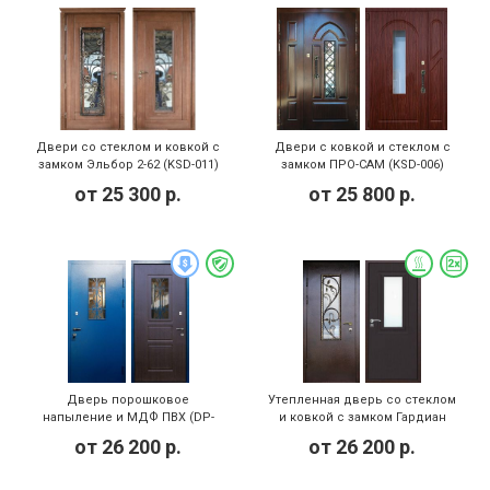
Двери со стеклом и ковкой с
Двери с ковкой и стеклом с
замком Эльбор 2-62 (KSD-011)
замком ПРО-САМ (KSD-006)
от
25 300
р.
от
25 800
р.
Дверь порошковое
Утепленная дверь со стеклом
напыление и МДФ ПВХ (DP-
и ковкой с замком Гардиан
019)
(KSD-013)
от
26 200
р.
от
26 200
р.