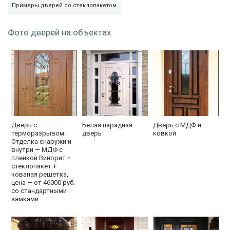
Примеры дверей со стеклопакетом
Фото дверей на объектах
Дверь с
Белая парадная
Дверь с МДФ и
терморазрывом.
дверь
ковкой
Отделка снаружи и
внутри — МДФ с
пленкой Винорит +
стеклопакет +
кованая решетка,
цена — от 46000 руб.
со стандартными
замками