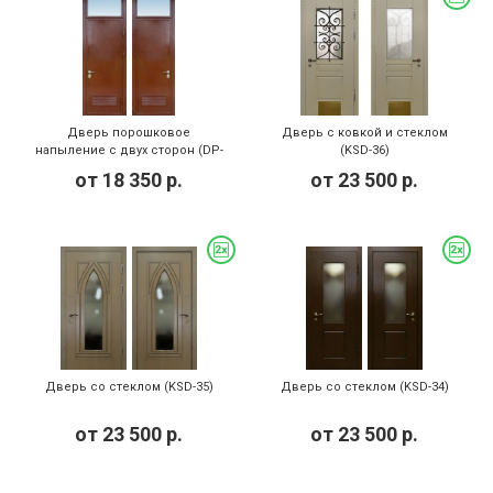
Дверь порошковое
Дверь с ковкой и стеклом
напыление с двух сторон (DP-
(KSD-36)
111)
от
18 350
р.
от
23 500
р.
Дверь со стеклом (KSD-35)
Дверь со стеклом (KSD-34)
от
23 500
р.
от
23 500
р.