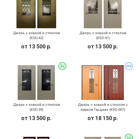
Дверь с ковкой и стеклом
Дверь с ковкой и стеклом
(KSD-42)
(KSD-41)
от
13 500
р.
от
13 500
р.
Дверь с ковкой и стеклом
Дверь с ковкой и стеклом с
(KSD-39)
замком Гардиан (KSD-007)
от
13 500
р.
от
18 150
р.