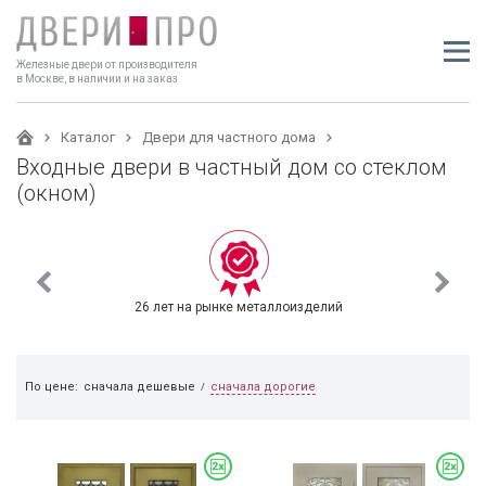
Железные двери от производителя
в Москве, в наличии и на заказ
Каталог
Двери для частного дома
Входные двери в частный дом со стеклом
(окном)
26 лет на рынке металлоизделий
сначала дорогие
По цене:
сначала дешевые
/