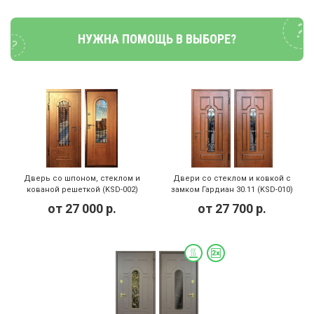
НУЖНА ПОМОЩЬ В ВЫБОРЕ?
Дверь со шпоном, стеклом и
Двери со стеклом и ковкой с
кованой решеткой (KSD-002)
замком Гардиан 30.11 (KSD-010)
от
27 000
р.
от
27 700
р.