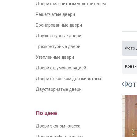
Двери с магнитным уплотнителем
Решетчатые двери
Бронированные двери
Двухконтурные двери
Трехконтурные двери
Фото 
Утепленные двери
Кован
Двери с шумоизоляцией
Двери с окошком для животных
Фот
Двустворчатые двери
По цене
Двери эконом-класса
Двери комфорт-класса