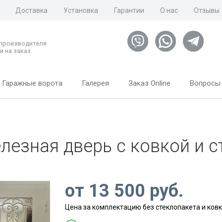
Доставка
Установка
Гарантии
О нас
Отзывы
 производителя
и на заказ
Гаражные ворота
Галерея
Заказ Online
Вопросы 
лезная дверь с ковкой и с
от
13 500
руб.
Цена за комплектацию без стеклопакета и ков