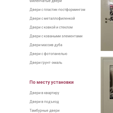
Филенчатые двери
Двери с пластик-постформингом
Двери с металлофиленкой
Двери с ковкой и стеклом
Двери с коваными элементами
Двери массив дуба
Двери с фотопанелью
Двери грунт-эмаль
По месту установки
Двери в квартиру
Двери в подъезд
Тамбурные двери