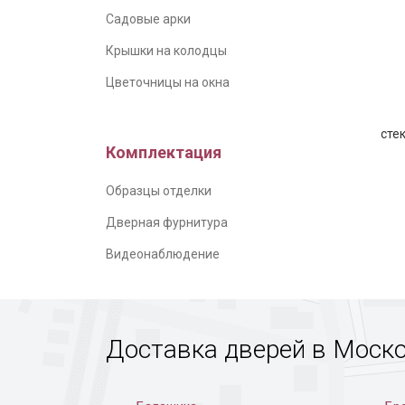
Садовые арки
Крышки на колодцы
Цветочницы на окна
сте
Комплектация
Образцы отделки
Парадн
Дверная фурнитура
Видеонаблюдение
Доставка дверей в Моск