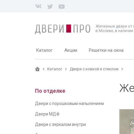
Железные двери от
в Москве, в наличии 
Каталог
Акции
Решетки на окна
Каталог
Двери с ковкой и стеклом
Же
По отделке
Двери с порошковым напылением
Двери МДФ
Двери с зеркалом внутри