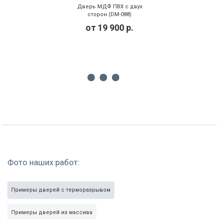
Дверь МДФ ПВХ с двух
сторон (DM-088)
от
19 900
р.
Фото наших работ:
Примеры дверей с терморазрывом
Примеры дверей из массива