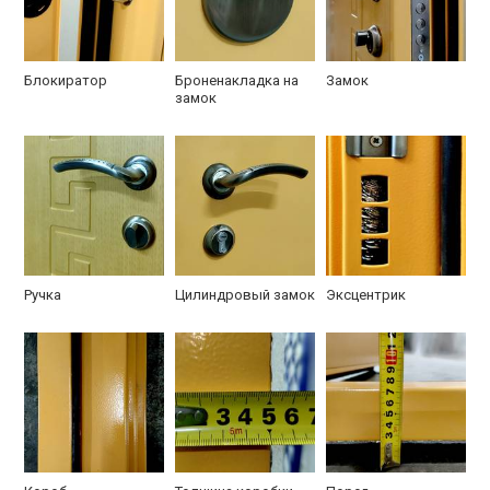
Блокиратор
Броненакладка на
Замок
замок
Ручка
Цилиндровый замок
Эксцентрик