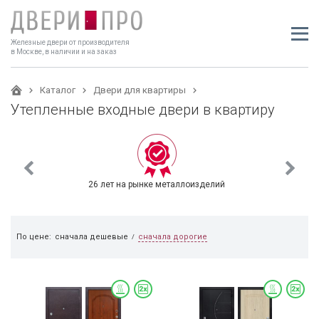
Железные двери от производителя
в Москве, в наличии и на заказ
Каталог
Двери для квартиры
Утепленные входные двери в квартиру
26 лет на рынке металлоизделий
сначала дорогие
По цене:
сначала дешевые
/