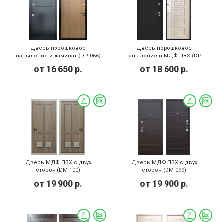
Дверь порошковое
Дверь порошковое
напыление и ламинат (DP-066)
напыление и МДФ ПВХ (DP-
067)
от
16 650
р.
от
18 600
р.
Дверь МДФ ПВХ с двух
Дверь МДФ ПВХ с двух
сторон (DM-100)
сторон (DM-099)
от
19 900
р.
от
19 900
р.