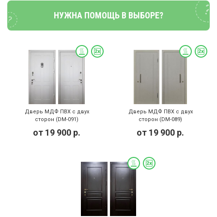
НУЖНА ПОМОЩЬ В ВЫБОРЕ?
Дверь МДФ ПВХ с двух
Дверь МДФ ПВХ с двух
сторон (DM-091)
сторон (DM-089)
от
19 900
р.
от
19 900
р.