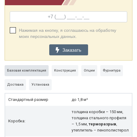
Нажимая на кнопку, я соглашаюсь на обработку
моих персональных данных.
Заказать
Базовая комплектация
Конструкция
Опции
Фурнитура
Доставка
Установка
Стандартный размер
до 1,8 м²
толщина коробки – 150 мм,
толщина стального профиля
Коробка:
– 1,5 мм,
терморазрыв
,
утеплитель – пенополистерол