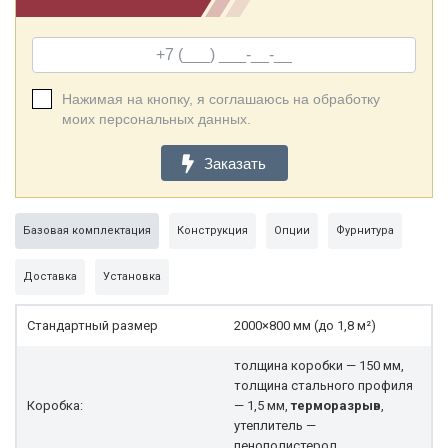
Нажимая на кнопку, я соглашаюсь на обработку
моих персональных данных.
Заказать
Базовая комплектация
Конструкция
Опции
Фурнитура
Доставка
Установка
Стандартный размер
2000×800 мм (до 1,8 м²)
толщина коробки — 150 мм,
толщина стального профиля
Коробка:
— 1,5 мм,
терморазрыв
,
утеплитель —
пенополистерол