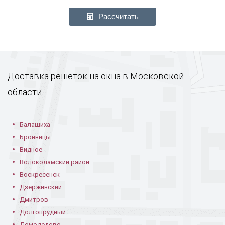
Рассчитать
Доставка решеток на окна в Московской
области
Балашиха
Бронницы
Видное
Волоколамский район
Воскресенск
Дзержинский
Дмитров
Долгопрудный
Домодедово