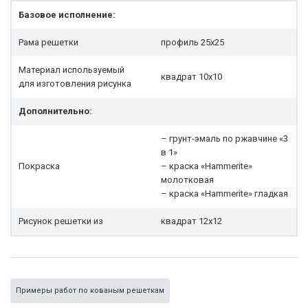
Базовое исполнение:
Рама решетки
профиль 25x25
Материал используемый
квадрат 10х10
для изготовления рисунка
Дополнительно:
– грунт-эмаль по ржавчине «3
в 1»
Покраска
– краска «Hammerite»
молотковая
– краска «Hammerite» гладкая
Рисунок решетки из
квадрат 12х12
Примеры работ по кованым решеткам