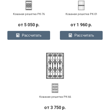
РК-28
Кованая решетка РК-76
Кованая решетка РК-01
от
5 050
р.
от
1 960
р.
Рассчитать
Рассчитать
Фото модели РК-33
Фото модели РК-35
Фото модели РК-35 -
кованый элемент
Фото модели РК-35 -
Фото модели РК-35 -
Кованая решетка РК-66
фрагмент
фрагмент
от
3 750
р.