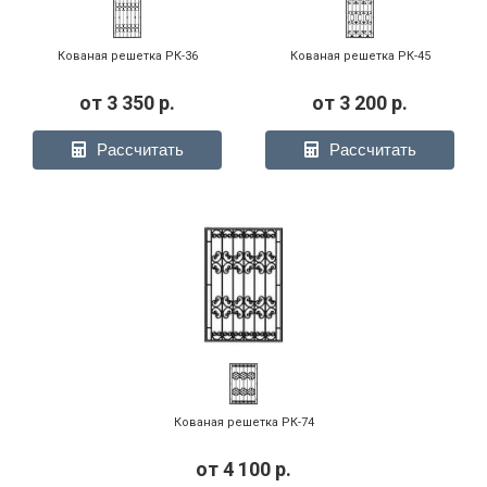
РК-28
Кованая решетка РК-36
Кованая решетка РК-45
от
3 350
р.
от
3 200
р.
Рассчитать
Рассчитать
Фото модели РК-33
Фото модели РК-35
Фото модели РК-35 -
кованый элемент
Фото модели РК-35 -
Фото модели РК-35 -
Кованая решетка РК-74
фрагмент
фрагмент
от
4 100
р.