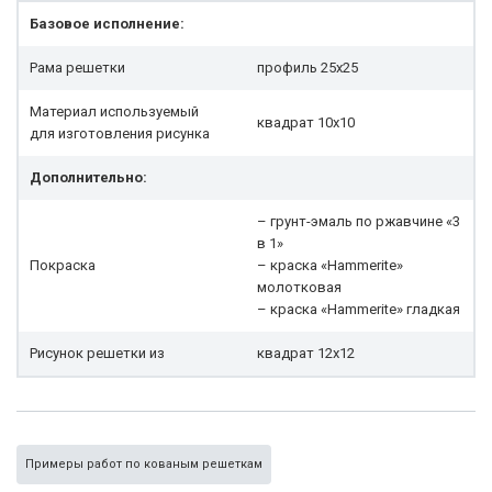
Базовое исполнение:
Рама решетки
профиль 25x25
Материал используемый
квадрат 10х10
для изготовления рисунка
Дополнительно:
– грунт-эмаль по ржавчине «3
в 1»
Покраска
– краска «Hammerite»
молотковая
– краска «Hammerite» гладкая
Рисунок решетки из
квадрат 12х12
Примеры работ по кованым решеткам