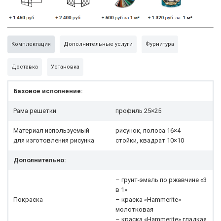
Комплектация
Дополнительные услуги
Фурнитура
Доставка
Установка
Базовое исполнение:
Рама решетки
профиль 25×25
Материал используемый
рисунок, полоса 16×4
для изготовления рисунка
стойки, квадрат 10×10
Дополнительно:
– грунт-эмаль по ржавчине «3
в 1»
Покраска
– краска «Hammerite»
молотковая
– краска «Hammerite» гладкая