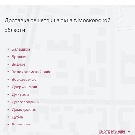
Доставка решеток на окна в Московской
области
Балашиха
Бронницы
Видное
Волоколамский район
Воскресенск
Дзержинский
Дмитров
Долгопрудный
Домодедово
Дубна
Егорьевск
смотреть еще
Железнодорожный