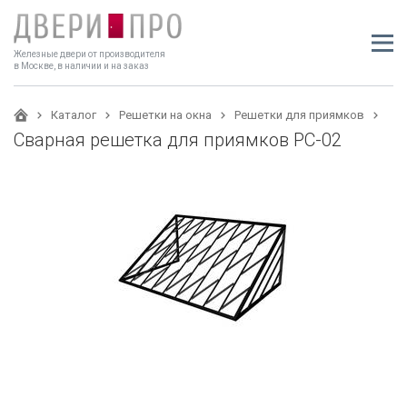
Железные двери от производителя
в Москве, в наличии и на заказ
Каталог
Решетки на окна
Решетки для приямков
Сварная решетка для приямков РС-02