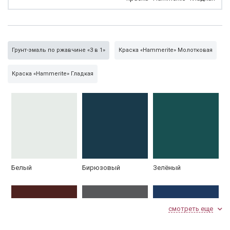
Грунт-эмаль по ржавчине «3 в 1»
Краска «Hammerite» Молотковая
Краска «Hammerite» Гладкая
Белый
Бирюзовый
Зелёный
смотреть еще