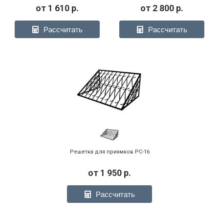
от
1 610
р.
от
2 800
р.
Рассчитать
Рассчитать
Решетка для приямков РС-16
от
1 950
р.
Рассчитать