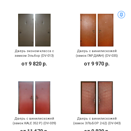
Дверь эконом-класса с
Дверь с винилискожей
замком Эльбор (DV-013)
(замок ГАРДИАН) (DV-035)
от
9 820
р.
от
9 970
р.
Дверь с винилискожей
Дверь с винилискожей
(замок KALE 352 Р) (DV-039)
(замок ЭЛЬБОР 2-62) (DV-043)