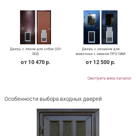
Дверь с лазом для собак (OD-
Дверь с окошком для
002)
животных с замком ПРО-САМ
(OD-003)
от
10 470
р.
от
12 500
р.
Смотреть весь каталог
Особенности выбора входных дверей