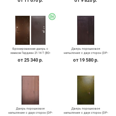
от
11 670
р.
от
9 820
р.
Бронированная дверь с
Дверь порошковое
замком Гардиан 21.14 Т (BD-
напыление с двух сторон (DP-
004)
143)
от
25 340
р.
от
19 580
р.
Дверь порошковое
Дверь порошковое
напыление с двух сторон (DP-
напыление с двух сторон (DP-