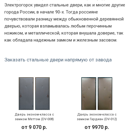
Электрогорск увидел стальные двери, как и многие другие
города России, в начале 90-х. Тогда россияне
почувствовали разницу между обыкновенной деревянной
дверью, которая взламывалась любым перочинным
ножиком, и металлической, которая внушала доверие, так
как обладала надежным замком и железным засовом.
Заказать стальные двери напрямую от завода
Дверь эконом-класса с
Дверь эконом-класса с
замком Меттэм (DV-008)
замком Гардиан (DV-012)
от
9 070
р.
от
9970
р.