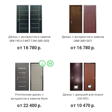
Дверь с молдингом и замком
Дверь с молдингом и замком
ЗВ8 190.0.0 МЕТТЭМ (MD-003)
САМ (MD-007)
от
16 780
р.
от
16 780
р.
Утепленная дверь с
Дверь с дверцей для кошек
молдингом и замком Кале
(OD-001)
(MD-012)
от
22 400
р.
от
10 470
р.