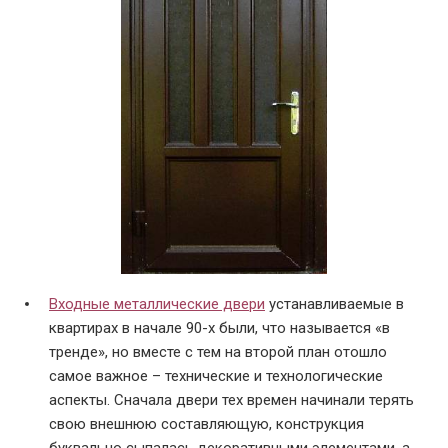
Входные металлические двери
устанавливаемые в
квартирах в начале 90-х были, что называется «в
тренде», но вместе с тем на второй план отошло
самое важное – технические и технологические
аспекты. Сначала двери тех времен начинали терять
свою внешнюю составляющую, конструкция
буквально сыпалась декоративными элементами, а