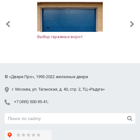
рекомендовать.
Выбор гаражных ворот
©
«Двери Про»
, 1993-2022
железные двери
г.
Москва
,
ул. Таганская,
д. 40, стр. 2
, ТЦ «Радуга»
+7 (495) 500-95-41