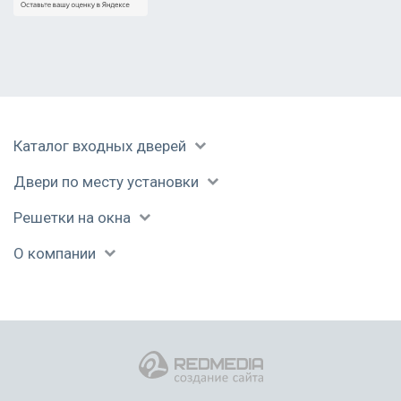
Каталог входных дверей
Двери по месту установки
Решетки на окна
О компании