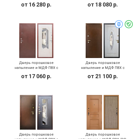
140)
137)
от
16 280
р.
от
18 080
р.
Дверь порошковое
Дверь порошковое
напыление и МДФ ПВХ с
напыление и МДФ ПВХ с
зеркалом (DP-105)
зеркалом (DP-102)
от
17 060
р.
от
21 100
р.
Дверь порошковое
Дверь порошковое