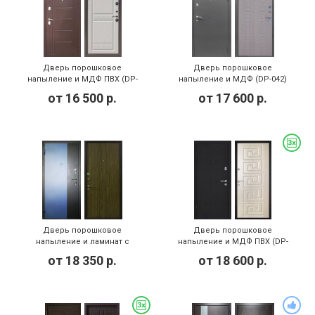
Дверь порошковое
Дверь порошковое
напыление и МДФ ПВХ (DP-
напыление и МДФ (DP-042)
062)
от
16 500
р.
от
17 600
р.
Дверь порошковое
Дверь порошковое
напыление и ламинат с
напыление и МДФ ПВХ (DP-
замком Кале (DP-053)
067)
от
18 350
р.
от
18 600
р.