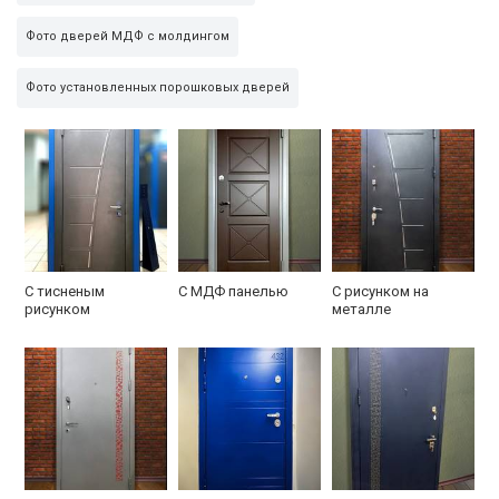
Фото дверей МДФ с молдингом
Фото установленных порошковых дверей
С тисненым
С МДФ панелью
С рисунком на
рисунком
металле