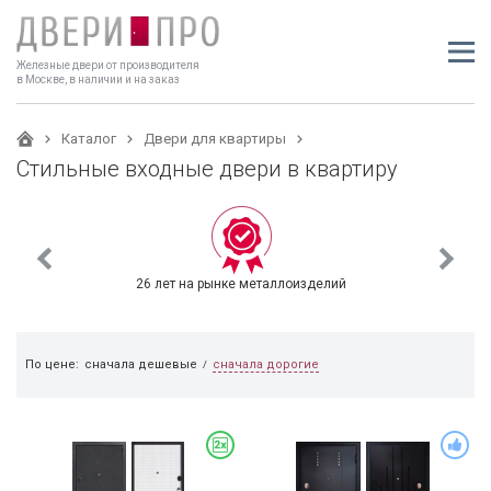
Железные двери от производителя
в Москве, в наличии и на заказ
Каталог
Двери для квартиры
Стильные входные двери в квартиру
26 лет на рынке металлоизделий
сначала дорогие
По цене:
сначала дешевые
/