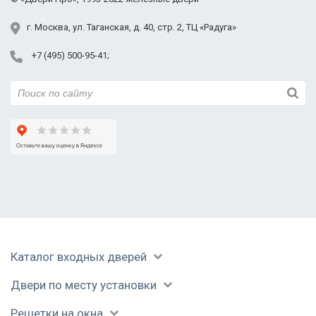
показали, как перекодировать замок, если
Юбилейный
г.
Москва
,
ул. Таганская,
д. 40, стр. 2
, ТЦ «Радуга»
понадобится. Спасибо, буду рекомендовать всем!
+7 (495) 500-95-41
Каталог входных дверей
Двери по месту установки
Решетки на окна