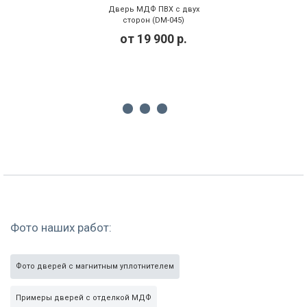
Дверь МДФ ПВХ с двух
сторон (DM-045)
от
19 900
р.
Фото наших работ:
Фото дверей с магнитным уплотнителем
Примеры дверей с отделкой МДФ