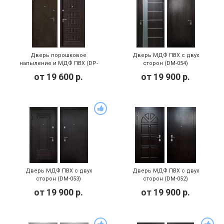
Дверь порошковое
Дверь МДФ ПВХ с двух
напыление и МДФ ПВХ (DP-
сторон (DM-054)
068)
от
19 600
р.
от
19 900
р.
Дверь МДФ ПВХ с двух
Дверь МДФ ПВХ с двух
сторон (DM-053)
сторон (DM-052)
от
19 900
р.
от
19 900
р.