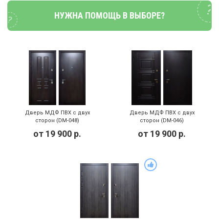
НУЖНА ПОМОЩЬ В ВЫБОРЕ?
Дверь МДФ ПВХ с двух
Дверь МДФ ПВХ с двух
сторон (DM-048)
сторон (DM-046)
от
19 900
р.
от
19 900
р.