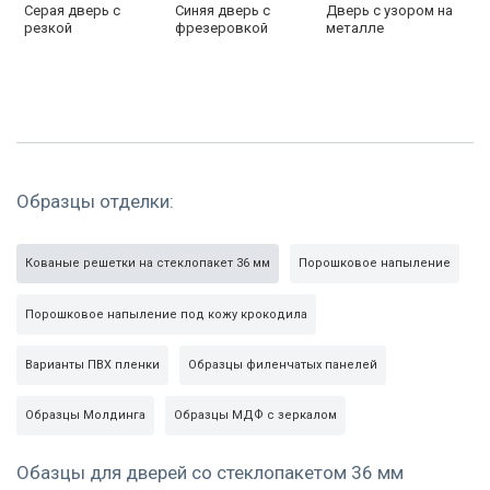
Серая дверь с
Синяя дверь с
Дверь с узором на
резкой
фрезеровкой
металле
Образцы отделки:
Кованые решетки на стеклопакет 36 мм
Порошковое напыление
Порошковое напыление под кожу крокодила
Варианты ПВХ пленки
Образцы филенчатых панелей
Образцы Молдинга
Образцы МДФ с зеркалом
Обазцы для дверей со стеклопакетом 36 мм