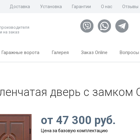
Доставка
Установка
Гарантии
О нас
Отзывы
 производителя
и на заказ
Гаражные ворота
Галерея
Заказ Online
Вопросы 
ленчатая дверь с замком Ci
от
47 300
руб.
Цена за базовую комплектацию