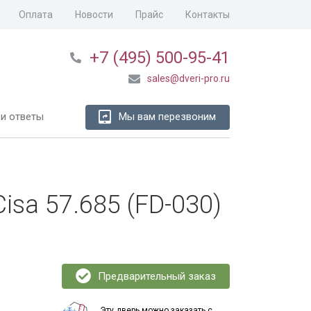
Оплата
Новости
Прайс
Контакты
+7 (495) 500-95-41
sales@dveri-pro.ru
и ответы
Мы вам перезвоним
sa 57.685 (FD-030)
Предварительный заказ
Эту дверь можно заказать с