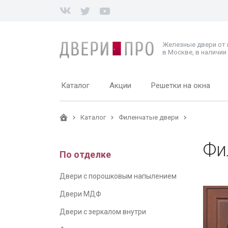
Железные двери от
в Москве, в наличии 
Каталог
Акции
Решетки на окна
Каталог
Филенчатые двери
Фи
По отделке
Двери с порошковым напылением
Двери МДФ
Двери с зеркалом внутри