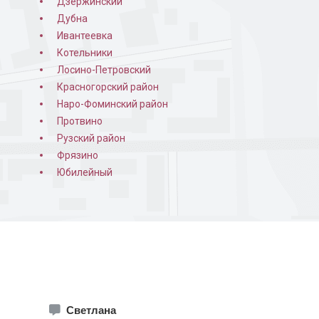
Дзержинский
Дубна
Ивантеевка
Котельники
Лосино-Петровский
Красногорский район
Наро-Фоминский район
Протвино
Рузский район
Фрязино
Юбилейный
Светлана