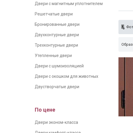
Двери с магнитным уплотнителем
Решетчатые двери
Бронированные двери
Фот
Двухконтурные двери
Образ
Трехконтурные двери
Утепленные двери
Двери с шумоизоляцией
Двери с окошком для животных
Двустворчатые двери
По цене
Петли 
Двери эконом-класса
Двери комфорт-класса