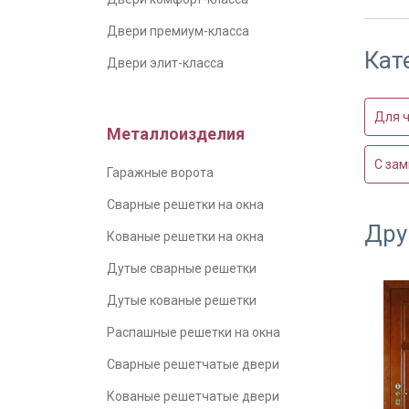
Двери премиум-класса
Кат
Двери элит-класса
Для ч
Металлоизделия
С зам
Гаражные ворота
Сварные решетки на окна
Дру
Кованые решетки на окна
Дутые сварные решетки
Дутые кованые решетки
Распашные решетки на окна
Сварные решетчатые двери
Кованые решетчатые двери