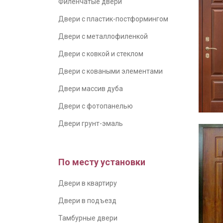
Филенчатые двери
Двери с пластик-постформингом
Двери с металлофиленкой
Двери с ковкой и стеклом
Двери с коваными элементами
Двери массив дуба
Двери с фотопанелью
Двери грунт-эмаль
По месту установки
Двери в квартиру
Двери в подъезд
Тамбурные двери