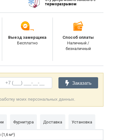
терморазрывом
Выезд замерщика
Способ оплаты
Бесплатно
Наличный /
безналичный
Заказать
бработку моих персональных данных.
ии
Фурнитура
Доставка
Установка
(1,6 м²)