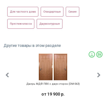
Для частного дома
Стандартные
Синие
Престиж-класса
Двухконтурные
Другие товары в этом разделе
Дверь МДФ ПВХ с двух сторон (DM-063)
от
19 900
р.