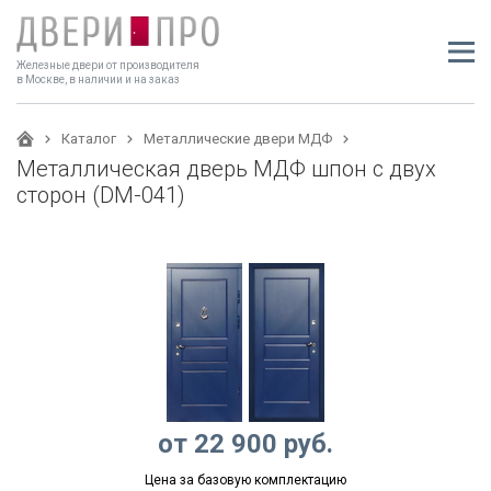
Железные двери от производителя
в Москве, в наличии и на заказ
Каталог
Металлические двери МДФ
Металлическая дверь МДФ шпон с двух
сторон (DM-041)
от
22 900
руб.
Цена за базовую комплектацию