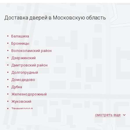
Доставка дверей в Московскую область
Балашиха
Бронницы
Волоколамский район
Дзержинский
Дмитровский район
Долгопрудный
Домодедово
Дубна
Железнодорожный
Жуковский
Звенигород
смотреть еще
Ивантеевка
Климовск