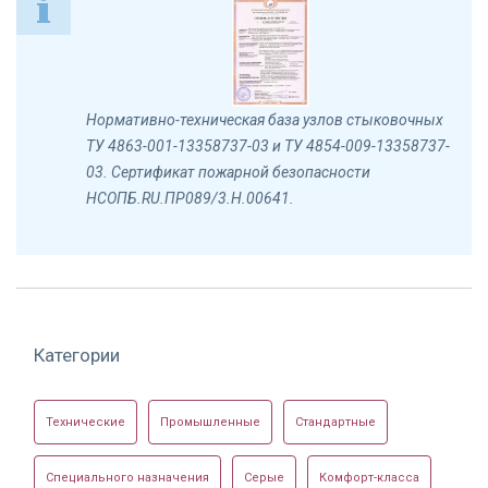
Нормативно-техническая база узлов стыковочных
ТУ 4863-001-13358737-03 и ТУ 4854-009-13358737-
03. Сертификат пожарной безопасности
НСОПБ.RU.ПР089/3.Н.00641.
Категории
Технические
Промышленные
Стандартные
Специального назначения
Серые
Комфорт-класса