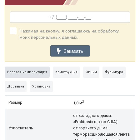
Нажимая на кнопку, я соглашаюсь на обработку
моих персональных данных.
Заказать
Базовая комплектация
Конструкция
Опции
Фурнитура
Доставка
Установка
2
Размер
1,8 м
от холодного дыма:
«Profitrast» (пр-во США)
Уплотнитель
от горячего дыма:
терморасширяющаяся лента