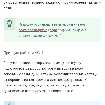
он обеспечивает полную защиту от проникновения дыма и
огня.
На нашем производстве мы изготавливаем
противопожарные двери
с одним или двумя
стыковочными узлами УС-1.
Принцип работы УС-1
В случае пожара в закрытом помещении к узлу
подключают дымосос, который выводит наружу
токсичные газы, дым, а также мелкодисперсные частицы
от порошка, используемого для пожаротушения. К
стыковочному узлу подсоединяют один рукав от
дымососа, а второй рукав выводят в окно.