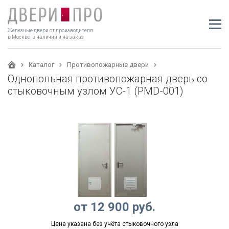
Железные двери от производителя
в Москве, в наличии и на заказ
Каталог
Противопожарные двери
Однопольная противопожарная дверь со
стыковочным узлом УС-1 (PMD-001)
от
12 900
руб.
Цена указана без учёта стыковочного узла