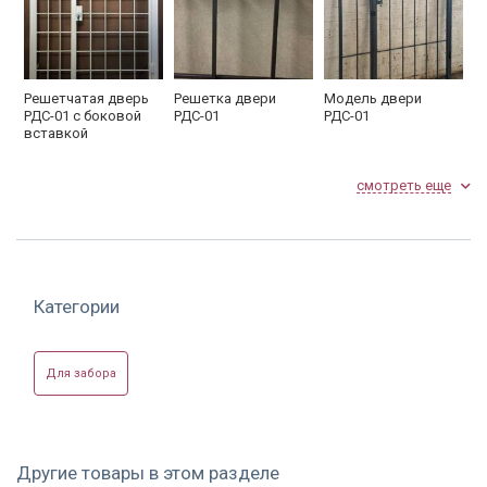
Решетчатая дверь
Решетка двери
Модель двери
РДС-01 с боковой
РДС-01
РДС-01
вставкой
смотреть еще
Категории
Сварная дверь
Однопольная
Решетчатая дверь
РДС-01 с боковой
решетчатая дверь
РДС-02
вставкой
РДС-01
Для забора
Другие товары в этом разделе