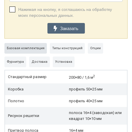
Нажимая на кнопку, я соглашаюсь на обработку
моих персональных данных.
Заказать
Базовая комплектация
Типы конструкций
Опции
Фурнитура
Доставка
Установка
2
Стандартный размер
200×80 / 1,6 м
Коробка
профиль 50×25 мм
Полотно
профиль 40×25 мм
полоса 16×4 (заводская) или
Рисунок решетки
квадрат 10×10 мм
Притвор полоса
16×4 мм