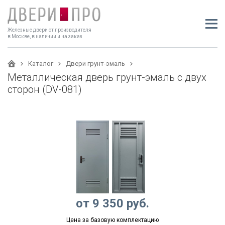
Железные двери от производителя
в Москве, в наличии и на заказ
Каталог
Двери грунт-эмаль
Металлическая дверь грунт-эмаль с двух
сторон (DV-081)
от
9 350
руб.
Цена за базовую комплектацию