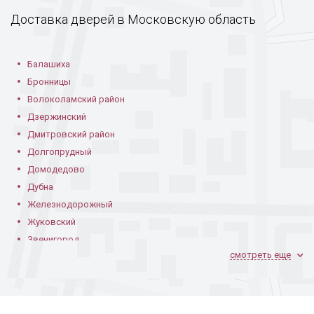
Доставка дверей в Московскую область
Балашиха
Бронницы
Со стеклопакетом
Черная техническая
Однопольная
Волоколамский район
дверь
техническая дверь
Дзержинский
Дмитровский район
Долгопрудный
Домодедово
Дубна
Железнодорожный
Жуковский
Техническая дверь в
Синяя дверь с
Серая дверь с
Звенигород
кафе
фрамугой
фрамугой
смотреть еще
Ивантеевка
Климовск
Коломна
Королев