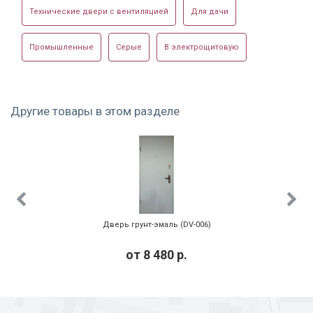
Технические двери с вентиляцией
Для дачи
Промышленные
Серые
В электрощитовую
Другие товары в этом разделе
Дверь грунт-эмаль (DV-006)
от
8 480
р.
Установленные технические двери