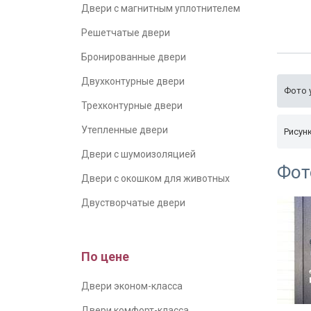
Двери с магнитным уплотнителем
Решетчатые двери
Бронированные двери
Двухконтурные двери
Фото 
Трехконтурные двери
Утепленные двери
Рисун
Двери с шумоизоляцией
Фот
Двери с окошком для животных
Двустворчатые двери
По цене
Двери эконом-класса
Двери комфорт-класса