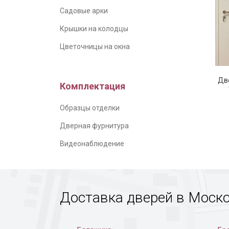
Садовые арки
Крышки на колодцы
Цветочницы на окна
Серая 
Две
Комплектация
Образцы отделки
Дверная фурнитура
Видеонаблюдение
Доставка дверей в Моск
Дверь 