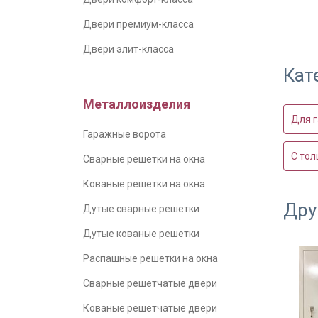
Двери премиум-класса
В част
Двери элит-класса
Кат
Металлоизделия
Для 
Гаражные ворота
С тол
Сварные решетки на окна
Кованые решетки на окна
Дру
Дутые сварные решетки
Уплотн
двери
Дутые кованые решетки
Распашные решетки на окна
Сварные решетчатые двери
Кованые решетчатые двери