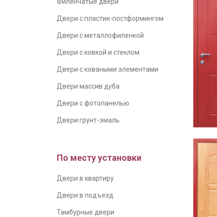
Филенчатые двери
Двери с пластик-постформингом
Двери с металлофиленкой
Двери с ковкой и стеклом
Двери с коваными элементами
Двери массив дуба
Двери с фотопанелью
Двери грунт-эмаль
По месту установки
Двери в квартиру
Двери в подъезд
Тамбурные двери