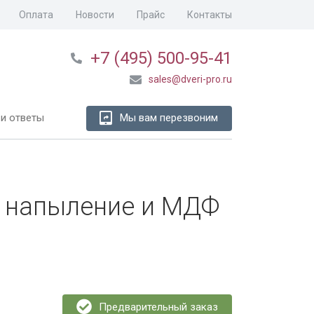
Оплата
Новости
Прайс
Контакты
+7 (495) 500-95-41
sales@dveri-pro.ru
и ответы
Мы вам перезвоним
 напыление и МДФ
Предварительный заказ