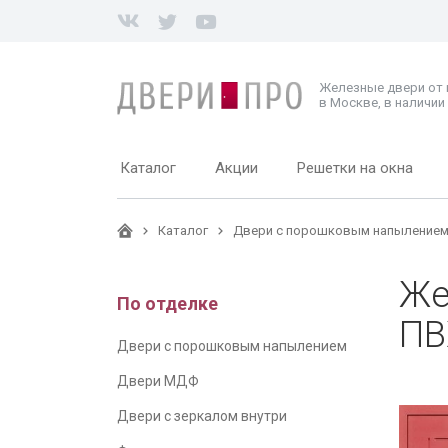
Железные двери от
в Москве, в наличии 
Каталог
Акции
Решетки на окна
Каталог
Двери с порошковым напыление
Же
По отделке
ПВ
Двери с порошковым напылением
Двери МДФ
Двери с зеркалом внутри