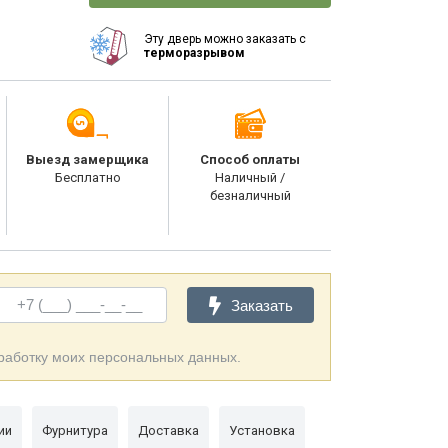
Эту дверь можно заказать с
терморазрывом
Выезд замерщика
Способ оплаты
Бесплатно
Наличный /
безналичный
Заказать
бработку моих персональных данных.
ии
Фурнитура
Доставка
Установка