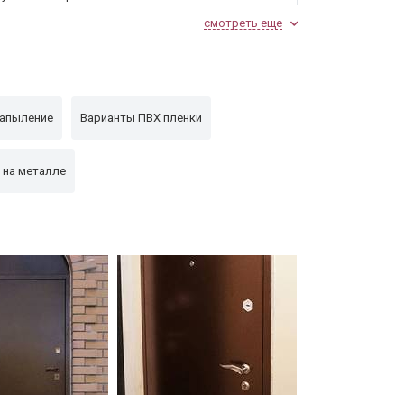
смотреть еще
апыление
Варианты ПВХ пленки
 на металле