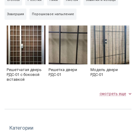
Завершия
Порошковое напыление
Решетчатая дверь
Решетка двери
Модель двери
РДС-01 с боковой
РДС-01
РДС-01
вставкой
смотреть еще
Категории
Сварная дверь
Однопольная
Решетчатая дверь