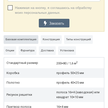
Нажимая на кнопку, я соглашаюсь на обработку
моих персональных данных.
Заказать
Базовая комплектация
Конструкция
Типы конструкций
Опции
Фурнитура
Доставка
Установка
2
Стандартный размер
200×80 / 1,6 м
Коробка
профиль 50×25 мм
Полотно
профиль 40×25 мм
полоса 16×4 (заводская) или
Рисунок решетки
квадрат 10×10 мм
Притвор полоса
16×4 мм