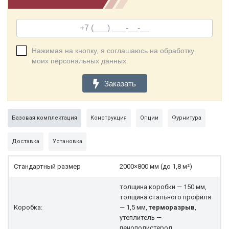
Нажимая на кнопку, я соглашаюсь на обработку
моих персональных данных.
Заказать
Базовая комплектация
Конструкция
Опции
Фурнитура
Доставка
Установка
Стандартный размер
2000×800 мм (до 1,8 м²)
толщина коробки — 150 мм,
толщина стального профиля
Коробка:
— 1,5 мм,
терморазрыв
,
утеплитель —
пенополистерол