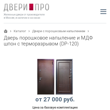
Железные двери от производителя
в Москве, в наличии и на заказ
Каталог
Двери с порошковым напылением
Дверь порошковое напыление и МДФ
шпон с терморазрывом (DP-120)
от
27 000
руб.
Цена за базовую комплектацию