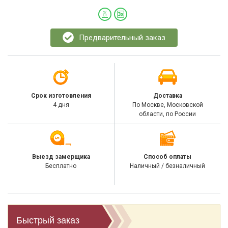
Предварительный заказ
Срок изготовления
Доставка
4 дня
По Москве, Московской
области, по России
Выезд замерщика
Способ оплаты
Бесплатно
Наличный / безналичный
Быстрый заказ