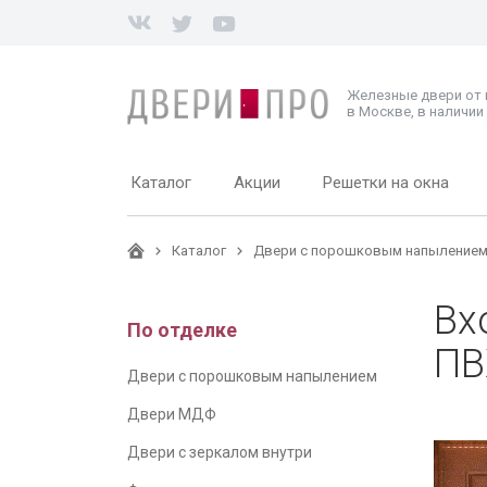
Железные двери от
в Москве, в наличии 
Каталог
Акции
Решетки на окна
Каталог
Двери с порошковым напыление
Вх
По отделке
ПВ
Двери с порошковым напылением
Двери МДФ
Двери с зеркалом внутри