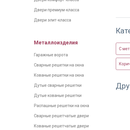
Двери премиум-класса
В част
Двери элит-класса
Кат
Металлоизделия
С ме
Гаражные ворота
Кори
Сварные решетки на окна
Кованые решетки на окна
Дру
Дутые сварные решетки
Уплотн
двери
Дутые кованые решетки
Распашные решетки на окна
Сварные решетчатые двери
Кованые решетчатые двери