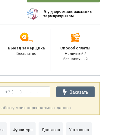
Эту дверь можно заказать с
терморазрывом
Выезд замерщика
Способ оплаты
Бесплатно
Наличный /
безналичный
Заказать
бработку моих персональных данных.
ии
Фурнитура
Доставка
Установка