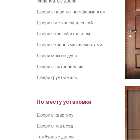
Филенчатые двери
Двери с пластик-постформингом
Двери с металлофиленкой
Двери с ковкой и стеклом
Двери с коваными элементами
Двери массив дуба
Двери с фотопанелью
Двери грунт-эмаль
По месту установки
Двери в квартиру
Двери в подъезд
Тамбурные двери