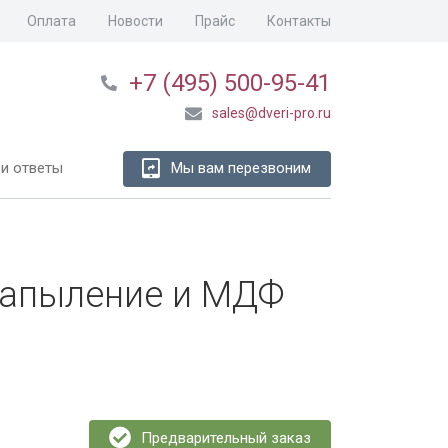
Оплата
Новости
Прайс
Контакты
+7 (495) 500-95-41
sales@dveri-pro.ru
и ответы
Мы вам перезвоним
напыление и МДФ
Предварительный заказ