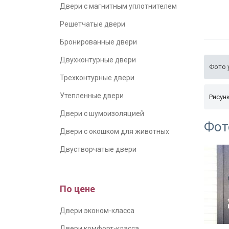
Двери с магнитным уплотнителем
Решетчатые двери
Бронированные двери
Двухконтурные двери
Фото 
Трехконтурные двери
Утепленные двери
Рисун
Двери с шумоизоляцией
Фот
Двери с окошком для животных
Двустворчатые двери
По цене
Двери эконом-класса
Двери комфорт-класса