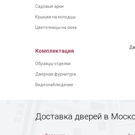
Садовые арки
Крышки на колодцы
Цветочницы на окна
Серая 
Дв
Комплектация
Образцы отделки
Дверная фурнитура
Видеонаблюдение
Доставка дверей в Моск
Дверь 