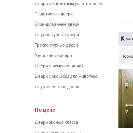
Двери с магнитным уплотнителем
Решетчатые двери
Бронированные двери
Двухконтурные двери
Фот
Трехконтурные двери
Утепленные двери
Порош
Двери с шумоизоляцией
Двери с окошком для животных
Двустворчатые двери
По цене
Двери эконом-класса
Двери комфорт-класса