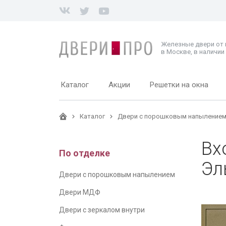
Железные двери от
в Москве, в наличии 
Каталог
Акции
Решетки на окна
Каталог
Двери с порошковым напыление
Вх
По отделке
Эл
Двери с порошковым напылением
Двери МДФ
Двери с зеркалом внутри