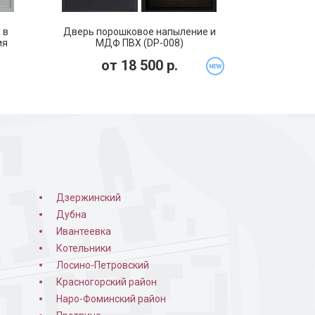
 в
Дверь порошковое напыление и
ия
МДФ ПВХ (DP-008)
от
18 500
р.
Дзержинский
Дубна
Ивантеевка
Котельники
Лосино-Петровский
Красногорский район
Наро-Фоминский район