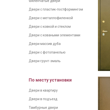
Филенчатые двери
Двери с пластик-постформингом
Двери с металлофиленкой
Двери с ковкой и стеклом
Двери с коваными элементами
Двери массив дуба
Двери с фотопанелью
Двери грунт-эмаль
По месту установки
Двери в квартиру
Двери в подъезд
Тамбурные двери