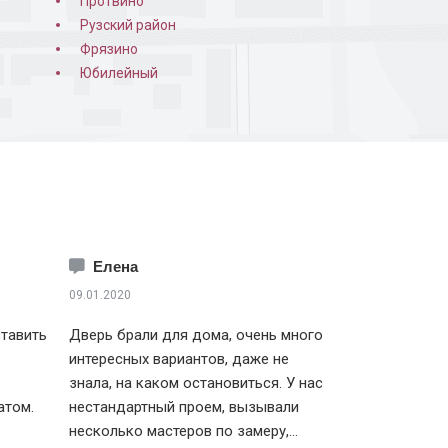
Протвино
Рузский район
Фрязино
Юбилейный
Елена
09.01.2020
тавить
Дверь брали для дома, очень много
интересных вариантов, даже не
знала, на каком остановиться. У нас
атом.
нестандартный проем, вызывали
несколько мастеров по замеру,