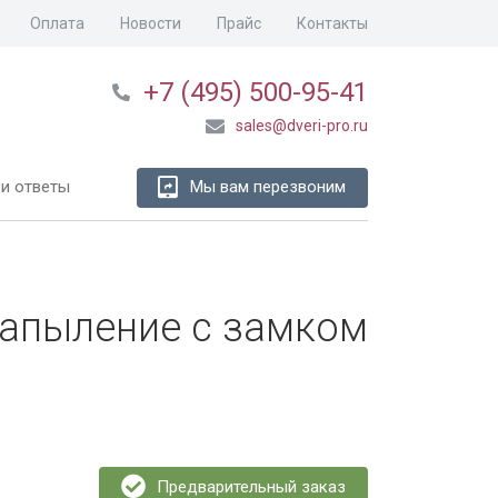
Оплата
Новости
Прайс
Контакты
+7 (495) 500-95-41
sales@dveri-pro.ru
и ответы
Мы вам перезвоним
напыление с замком
Предварительный заказ