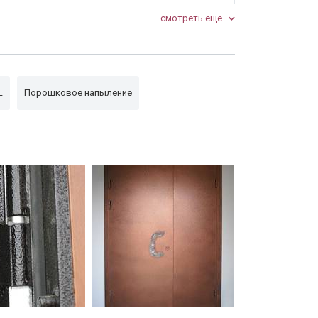
смотреть еще
L
Порошковое напыление