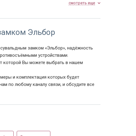
Двустворчатая
смотреть еще
 замком Эльбор
 сувальдным замком «Эльбор», надёжность
противосъёмными устройствами.
т которой Вы можете выбрать в нашем
азмеры и комплектация которых будет
ам по любому каналу связи, и обсудите все