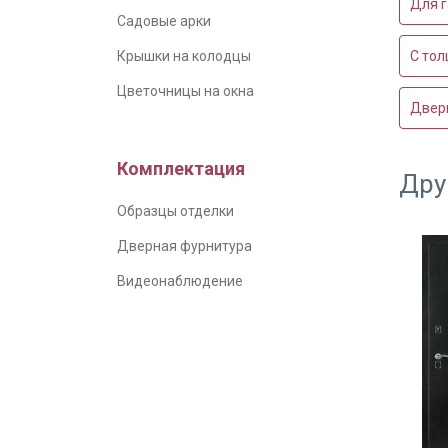
Для 
Садовые арки
С тол
Крышки на колодцы
Цветочницы на окна
Двер
Комплектация
Дру
Образцы отделки
Дверная фурнитура
Видеонаблюдение