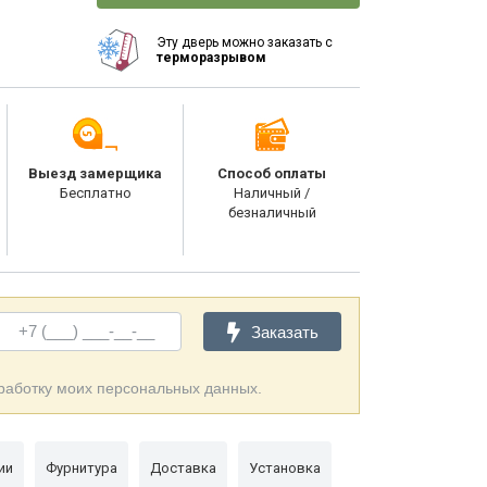
Эту дверь можно заказать с
терморазрывом
Выезд замерщика
Способ оплаты
Бесплатно
Наличный /
безналичный
Заказать
бработку моих персональных данных.
ии
Фурнитура
Доставка
Установка