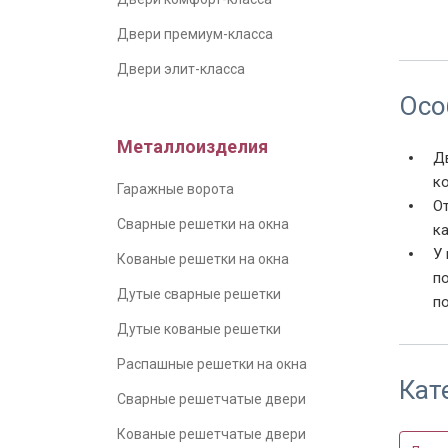
Образе
Двери премиум-класса
Двери элит-класса
Осо
Металлоизделия
Д
к
Гаражные ворота
О
Сварные решетки на окна
ка
У
Кованые решетки на окна
п
Дутые сварные решетки
п
Дутые кованые решетки
Распашные решетки на окна
Кат
Сварные решетчатые двери
Кованые решетчатые двери